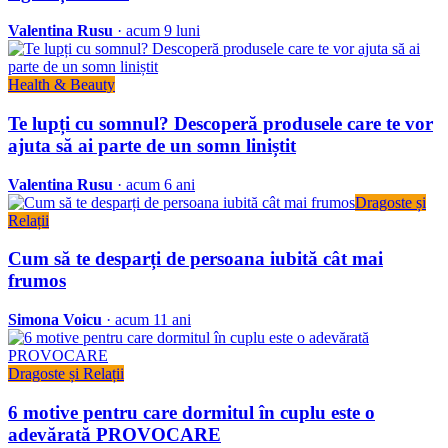
Valentina Rusu
· acum 9 luni
Health & Beauty
Te lupți cu somnul? Descoperă produsele care te vor
ajuta să ai parte de un somn liniștit
Valentina Rusu
· acum 6 ani
Dragoste și
Relații
Cum să te desparți de persoana iubită cât mai
frumos
Simona Voicu
· acum 11 ani
Dragoste și Relații
6 motive pentru care dormitul în cuplu este o
adevărată PROVOCARE