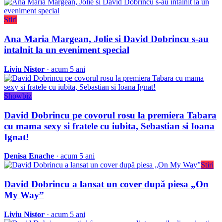
Stiri
Ana Maria Margean, Jolie si David Dobrincu s-au
intalnit la un eveniment special
Liviu Nistor
· acum 5 ani
Showbiz
David Dobrincu pe covorul rosu la premiera Tabara
cu mama sexy si fratele cu iubita, Sebastian si Ioana
Ignat!
Denisa Enache
· acum 5 ani
Stiri
David Dobrincu a lansat un cover după piesa „On
My Way”
Liviu Nistor
· acum 5 ani