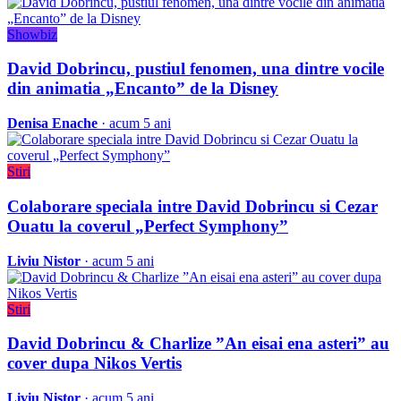
Showbiz
David Dobrincu, pustiul fenomen, una dintre vocile
din animatia „Encanto” de la Disney
Denisa Enache
· acum 5 ani
Stiri
Colaborare speciala intre David Dobrincu si Cezar
Ouatu la coverul „Perfect Symphony”
Liviu Nistor
· acum 5 ani
Stiri
David Dobrincu & Charlize ”An eisai ena asteri” au
cover dupa Nikos Vertis
Liviu Nistor
· acum 5 ani