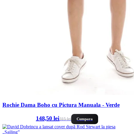
Rochie Dama Boho cu Pictura Manuala - Verde
148,50 lei
315 lei
Cumpara