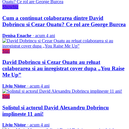
Showbiz
Cum a continuat colaborarea dintre David
Dobrincu si Cezar Ouatu? Ce rol are George Burcea
Denisa Enache
· acum 4 ani
Stiri
David Dobrincu si Cezar Ouatu au reluat
colaborarea si au inregistrat cover dupa „You Raise
Me Up”
Liviu Nistor
· acum 4 ani
Stiri
Solistul si actorul David Alexandru Dobrincu
implineste 11 ani!
Liviu Nistor
· acum 4 ani