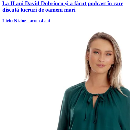
La II ani David Dobrincu și a făcut podcast în care
discută lucruri de oameni mari
Liviu Nistor
· acum 4 ani