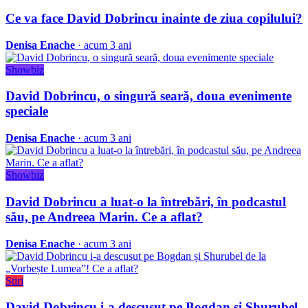
Ce va face David Dobrincu inainte de ziua copilului?
Denisa Enache
· acum 3 ani
Showbiz
David Dobrincu, o singură seară, doua evenimente
speciale
Denisa Enache
· acum 3 ani
Showbiz
David Dobrincu a luat-o la întrebări, în podcastul
său, pe Andreea Marin. Ce a aflat?
Denisa Enache
· acum 3 ani
Stiri
David Dobrincu i-a descusut pe Bogdan și Shurubel