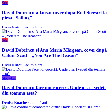
Stiri
David Dobrincu a lansat cover după Rod Stewart la
piesa „Sailing”
Liviu Nistor
· acum 4 ani
Stiri
David Dobrincu și Ana Maria Mărgean, cover după
Calum Scott – „You Are The Reason”
Liviu Nistor
· acum 4 ani
Showbiz
David Dobrincu face noi cuceriri. Unde o sa-l vedeti
din toamna asta?
Denisa Enache
· acum 4 ani