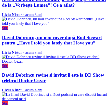
de la „Vorbește Lumea”! Ce a aflat?
Liviu Nistor
· acum 3 ani
Stiri
David Dobrincu, un nou cover după Rod Stewart
pentru „Have I told you lately that I love you”
Liviu Nistor
· acum 3 ani
Stiri
David Dobrincu revine si invitat ii este la DD Show
celebrul Doctor Cezar
Liviu Nistor
· acum 4 ani
Stiri