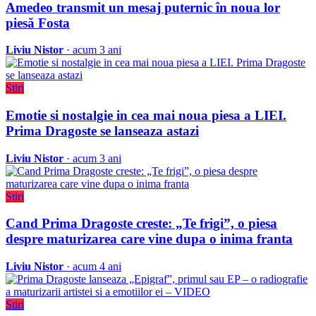
Amedeo transmit un mesaj puternic în noua lor
piesă Fosta
Liviu Nistor
· acum 3 ani
Stiri
Emotie si nostalgie in cea mai noua piesa a LIEI.
Prima Dragoste se lanseaza astazi
Liviu Nistor
· acum 3 ani
Stiri
Cand Prima Dragoste creste: „Te frigi”, o piesa
despre maturizarea care vine dupa o inima franta
Liviu Nistor
· acum 4 ani
Stiri