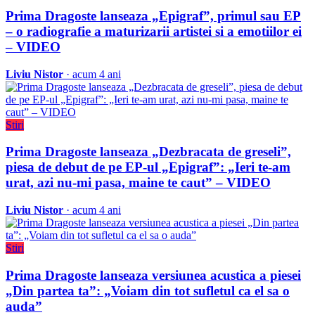
Prima Dragoste lanseaza „Epigraf”, primul sau EP
– o radiografie a maturizarii artistei si a emotiilor ei
– VIDEO
Liviu Nistor
· acum 4 ani
Stiri
Prima Dragoste lanseaza „Dezbracata de greseli”,
piesa de debut de pe EP-ul „Epigraf”: „Ieri te-am
urat, azi nu-mi pasa, maine te caut” – VIDEO
Liviu Nistor
· acum 4 ani
Stiri
Prima Dragoste lanseaza versiunea acustica a piesei
„Din partea ta”: „Voiam din tot sufletul ca el sa o
auda”