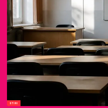
STIRI