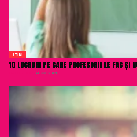
STIRI
10 LUCRURI PE CARE PROFESORII LE FAC ȘI N
LIVIU NISTOR
· ACUM 12 ANI