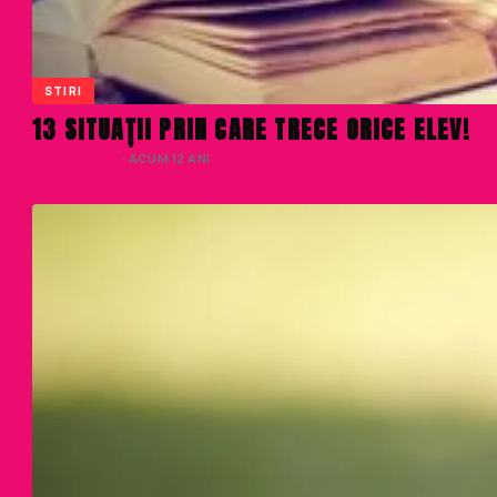
STIRI
13 SITUAȚII PRIN CARE TRECE ORICE ELEV!
LIVIU NISTOR
· ACUM 12 ANI