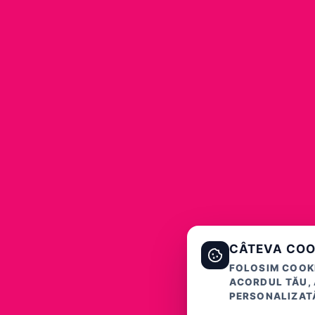
CÂTEVA COO
FOLOSIM COOKI
ACORDUL TĂU, 
PERSONALIZATĂ