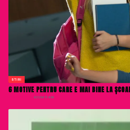
STIRI
6 MOTIVE PENTRU CARE E MAI BINE LA ȘCOA
LIVIU NISTOR
· ACUM 11 ANI