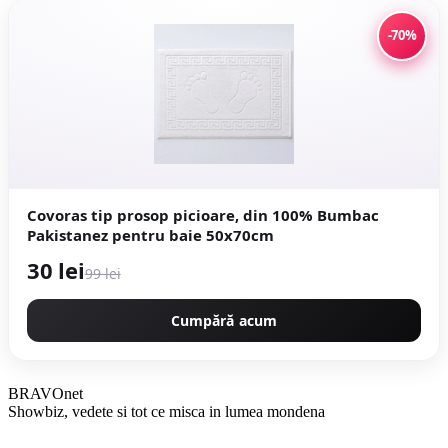
-70%
Covoras tip prosop picioare, din 100% Bumbac
Pakistanez pentru baie 50x70cm
30 lei
99 lei
Cumpără acum
BRAVOnet
Showbiz, vedete si tot ce misca in lumea mondena