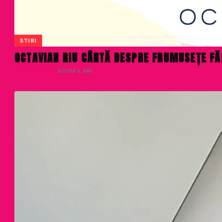
STIRI
OCTAVIAN RIU CÂNTĂ DESPRE FRUMUSEȚE FĂR
LIVIU NISTOR
· ACUM 4 ANI