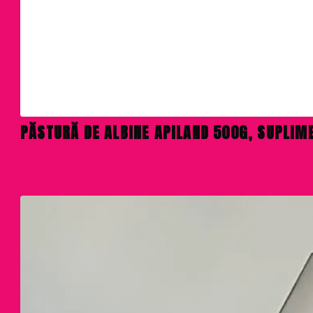
PĂSTURĂ DE ALBINE APILAND 500G, SUPLIM