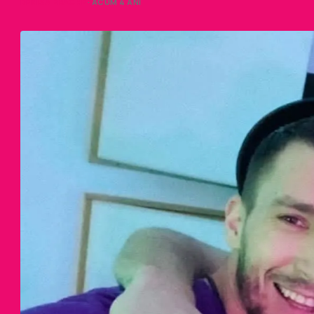
DENISA ENACHE
· ACUM 4 ANI