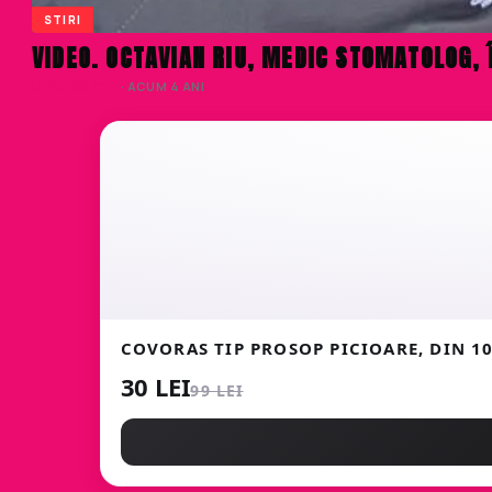
STIRI
VIDEO. OCTAVIAN RIU, MEDIC STOMATOLOG, 
LIVIU NISTOR
· ACUM 4 ANI
COVORAS TIP PROSOP PICIOARE, DIN 
30 LEI
99 LEI