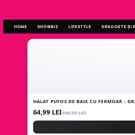
HOME
SHOWBIZ
LIFESTYLE
DRAGOSTE ȘI R
HALAT PUFOS DE BAIE CU FERMOAR - GR
64,99 LEI
198,99 LEI