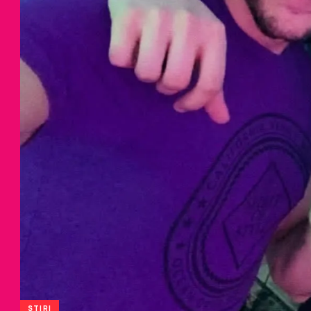
STIRI