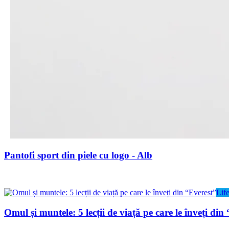
Pantofi sport din piele cu logo - Alb
Life
Omul și muntele: 5 lecții de viață pe care le înveți din