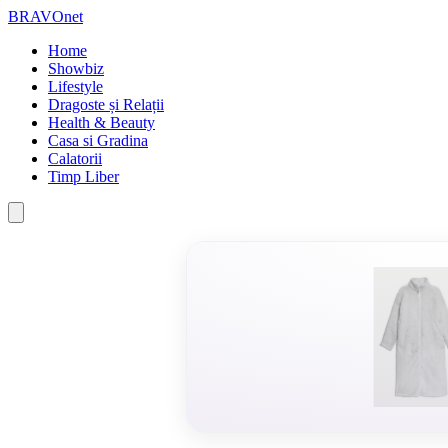
BRAVOnet
Home
Showbiz
Lifestyle
Dragoste și Relații
Health & Beauty
Casa si Gradina
Calatorii
Timp Liber