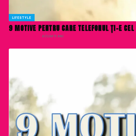
LIFESTYLE
9 MOTIVE PENTRU CARE TELEFONUL ȚI-E CEL
VALENTINA RUSU
· ACUM 11 ANI