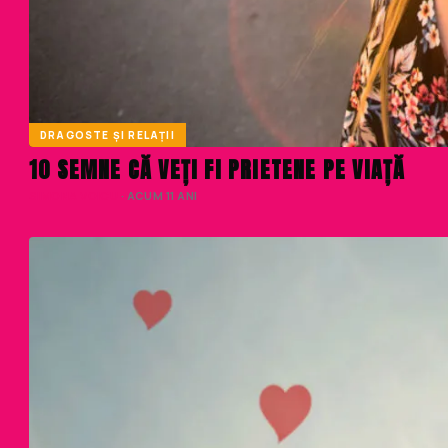
DRAGOSTE ȘI RELAȚII
10 SEMNE CĂ VEȚI FI PRIETENE PE VIAȚĂ
SIMONA VOICU
· ACUM 11 ANI