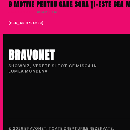
9 MOTIVE PENTRU CARE SORA ȚI-ESTE CEA 
SIMONA VOICU
· ACUM 11 ANI
[PSK_AD 970X250]
BRAVONET
SHOWBIZ, VEDETE SI TOT CE MISCA IN
LUMEA MONDENA
© 2026 BRAVONET. TOATE DREPTURILE REZERVATE.