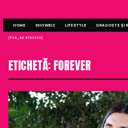
HOME
SHOWBIZ
LIFESTYLE
DRAGOSTE ȘI R
[PSK_AD 970X250]
ETICHETA
ETICHETĂ: FOREVER