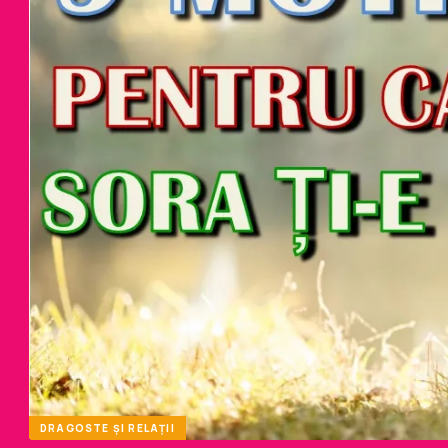
DRAGOSTE ȘI RELAȚII