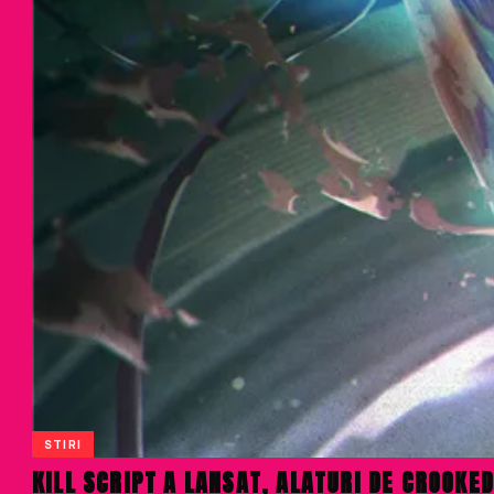
STIRI
KILL SCRIPT A LANSAT, ALATURI DE CROOKE