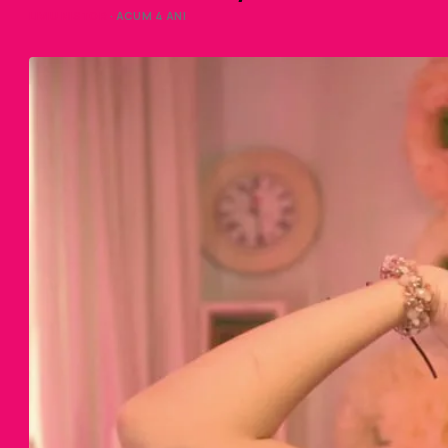
LIVIU NISTOR
· ACUM 4 ANI