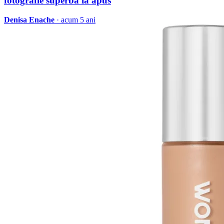
fotografie superbă la apus
Denisa Enache
· acum 5 ani