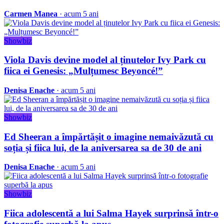
Carmen Manea
· acum 5 ani
Showbiz
Viola Davis devine model al ținutelor Ivy Park cu
fiica ei Genesis: „Mulțumesc Beyoncé!”
Denisa Enache
· acum 5 ani
Showbiz
Ed Sheeran a împărtășit o imagine nemaivăzută cu
soția și fiica lui, de la aniversarea sa de 30 de ani
Denisa Enache
· acum 5 ani
Showbiz
Fiica adolescentă a lui Salma Hayek surprinsă într-o