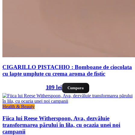
CIGARILLO PISTACHIO : Bomboane de ciocolata
cu lapte umplute cu crema aroma de fistic
109 lei
Cumpara
Health & Beauty
Fiica lui Reese Witherspoon, Ava, dezvăluie
transformarea părului în lila, cu ocazia unei noi
campanii