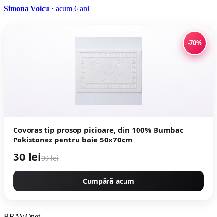
Simona Voicu
· acum 6 ani
-70%
Covoras tip prosop picioare, din 100% Bumbac
Pakistanez pentru baie 50x70cm
30 lei
99 lei
Cumpără acum
BRAVOnet