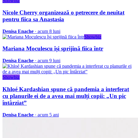
Showbiz
Nicole Cherry organizează o petrecere de neuitat
pentru fiica sa Anastasia
Denisa Enache
· acum 8 luni
Showbiz
Mariana Moculescu își sprijină fiica într
Denisa Enache
· acum 9 luni
Showbiz
Khloé Kardashian spune că pandemia a interferat
cu planurile ei de a avea mai mulți copii: „Un pic
întârziat”
Denisa Enache
· acum 5 ani