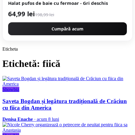
Halat pufos de baie cu fermoar - Gri deschis
64,99 lei
198,99 lei
Cumpără acum
Eticheta
Etichetă: fiică
Showbiz
Saveta Bogdan și legătura tradițională de Crăciun
cu fiica din America
Denisa Enache
· acum 8 luni