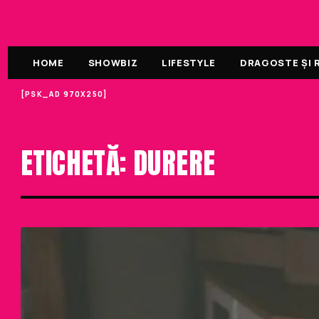
HOME
SHOWBIZ
LIFESTYLE
DRAGOSTE ȘI R
[PSK_AD 970X250]
ETICHETA
ETICHETĂ: DURERE