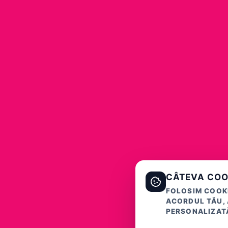
CÂTEVA COO
FOLOSIM COOKI
ACORDUL TĂU, 
PERSONALIZATĂ