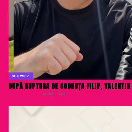
SHOWBIZ
DUPĂ RUPTURA DE CODRUȚA FILIP, VALENTIN
DIANA MUNTEANU
· ACUM 2 LUNI