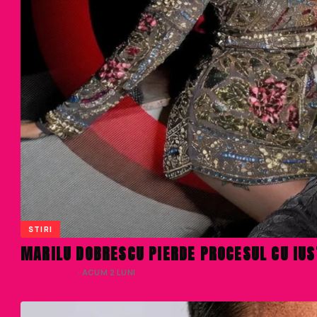
STIRI
MARILU DOBRESCU PIERDE PROCESUL CU IUST
LIVIU NISTOR
· ACUM 2 LUNI