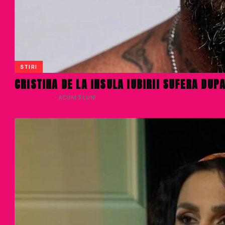
STIRI
CRISTINA DE LA INSULA IUBIRII SUFERA DU
LIVIU NISTOR
· ACUM 3 LUNI