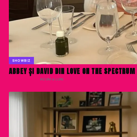
SHOWBIZ
ABBEY ȘI DAVID DIN LOVE ON THE SPECTRUM
DENISA ENACHE
· ACUM 4 LUNI