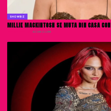
SHOWBIZ
MILLIE MACKINTOSH SE MUTA DIN CASA CONJ
DENISA ENACHE
· ACUM 2 LUNI