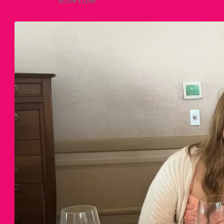
LIVIU NISTOR
· ACUM 3 LUNI