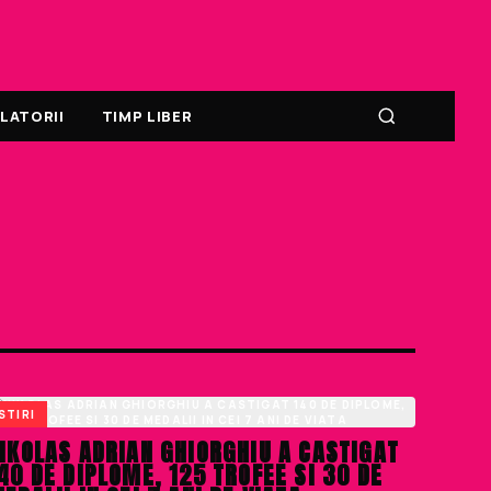
LATORII
TIMP LIBER
STIRI
IKOLAS ADRIAN GHIORGHIU A CASTIGAT
40 DE DIPLOME, 125 TROFEE SI 30 DE