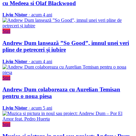
cu Medeea si Olaf Blackwood
Liviu Nistor
· acum 4 ani
Stiri
Andrew Dum lansează ”So Good”, imnul unei veri
pline de petreceri și iubire
Liviu Nistor
· acum 4 ani
Stiri
Andrew Dum colaboreaza cu Aurelian Temisan
pentru o noua piesa
Liviu Nistor
· acum 5 ani
Stiri