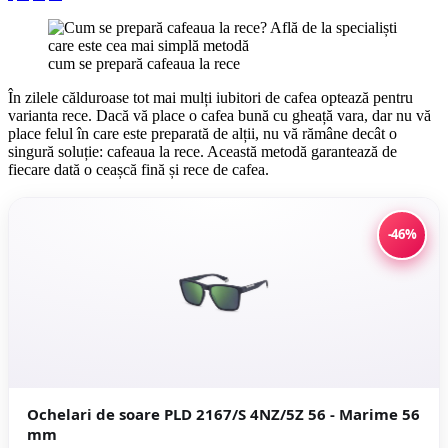
cum se prepară cafeaua la rece
În zilele călduroase tot mai mulți iubitori de cafea optează pentru
varianta rece. Dacă vă place o cafea bună cu gheață vara, dar nu vă
place felul în care este preparată de alții, nu vă rămâne decât o
singură soluție: cafeaua la rece. Această metodă garantează de
fiecare dată o ceașcă fină și rece de cafea.
-46%
Ochelari de soare PLD 2167/S 4NZ/5Z 56 - Marime 56
mm