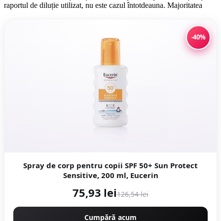
raportul de diluție utilizat, nu este cazul întotdeauna. Majoritatea
-40%
Spray de corp pentru copii SPF 50+ Sun Protect
Sensitive, 200 ml, Eucerin
75,93 lei
126,54 lei
Cumpără acum