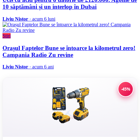
10 săptămâni și un interlop în Dubai
Liviu Nistor
· acum 6 luni
Stiri
Orașul Faptelor Bune se întoarce la kilometrul zero!
Campania Radio Zu revine
Liviu Nistor
· acum 6 ani
-45%