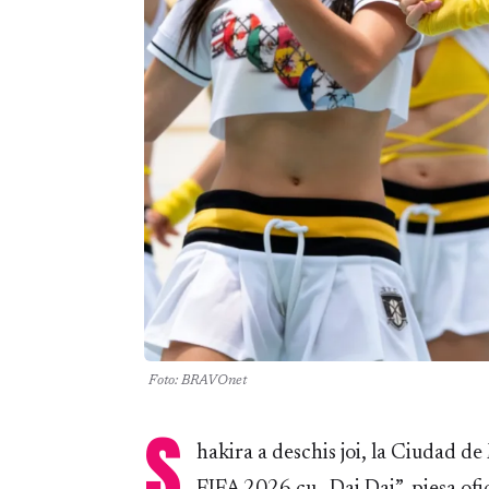
Foto: BRAVOnet
S
hakira a deschis joi, la Ciudad 