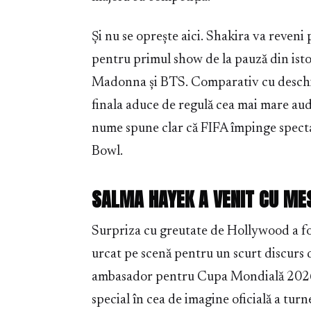
Și nu se oprește aici. Shakira va reveni
pentru primul show de la pauză din isto
Madonna și BTS. Comparativ cu deschid
finala aduce de regulă cea mai mare aud
nume spune clar că FIFA împinge specta
Bowl.
SALMA HAYEK A VENIT CU MES
Surpriza cu greutate de Hollywood a fo
urcat pe scenă pentru un scurt discurs d
ambasador pentru Cupa Mondială 2026, 
special în cea de imagine oficială a turn