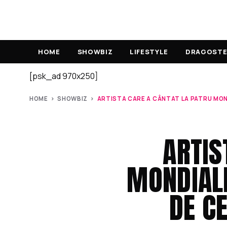
HOME
SHOWBIZ
LIFESTYLE
DRAGOSTE 
[psk_ad 970x250]
HOME
›
SHOWBIZ
›
ARTISTA CARE A CÂNTAT LA PATRU MOND
ARTIS
MONDIALE
DE CE