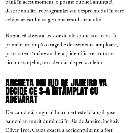
până în acest moment, o poziție publică anunțată
despre anulări, reprogramări sau despre modul în care
echipa artistului va gestiona restul turneului.
Numai că absența acestor detalii spune și ea ceva. În
primele ore după o tragedie de asemenea amploare,
prioritatea rămâne ancheta și identificarea tuturor
circumstanțelor, nu calendarul spectacolelor.
ANCHETA DIN RIO DE JANEIRO VA
DECIDE CE S-A ÎNTÂMPLAT CU
ADEVĂRAT
Deocamdată, singurul lucru cert este bilanțul: șase
oameni au murit duminică în Rio de Janeiro, inclusiv
Oliver Tree. Cauza exactă a accidentului nu a fost