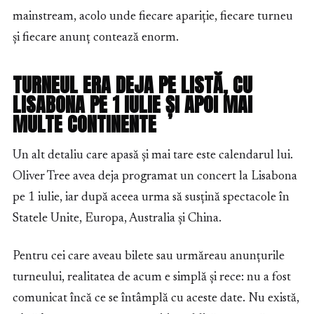
mainstream, acolo unde fiecare apariție, fiecare turneu
și fiecare anunț contează enorm.
TURNEUL ERA DEJA PE LISTĂ, CU
LISABONA PE 1 IULIE ȘI APOI MAI
MULTE CONTINENTE
Un alt detaliu care apasă și mai tare este calendarul lui.
Oliver Tree avea deja programat un concert la Lisabona
pe 1 iulie, iar după aceea urma să susțină spectacole în
Statele Unite, Europa, Australia și China.
Pentru cei care aveau bilete sau urmăreau anunțurile
turneului, realitatea de acum e simplă și rece: nu a fost
comunicat încă ce se întâmplă cu aceste date. Nu există,