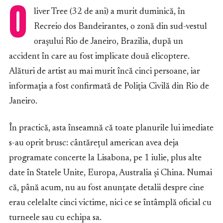
O
liver Tree (32 de ani) a murit duminică, în
Recreio dos Bandeirantes, o zonă din sud-vestul
orașului Rio de Janeiro, Brazilia, după un
accident în care au fost implicate două elicoptere.
Alături de artist au mai murit încă cinci persoane, iar
informația a fost confirmată de Poliția Civilă din Rio de
Janeiro.
În practică, asta înseamnă că toate planurile lui imediate
s-au oprit brusc: cântărețul american avea deja
programate concerte la Lisabona, pe 1 iulie, plus alte
date în Statele Unite, Europa, Australia și China. Numai
că, până acum, nu au fost anunțate detalii despre cine
erau celelalte cinci victime, nici ce se întâmplă oficial cu
turneele sau cu echipa sa.