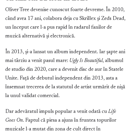
Oliver Tree devenise cunoscut foarte devreme. În 2010,
când avea 17 ani, colabora deja cu Skrillex și Zeds Dead,
un început care l-a pus rapid în radarul fanilor de
muzică alternativă și electronică.
În 2013, și-a lansat un album independent. Iar șapte ani
mai târziu a venit pasul mare:
Ugly Is Beautiful
, albumul
de studio din 2020, care a devenit disc de aur în Statele
Unite. Față de debutul independent din 2013, asta a
însemnat trecerea de la statutul de artist urmărit de nișă
la unul validat comercial.
Dar adevăratul impuls popular a venit odată cu
Life
Goes On
. Faptul că piesa a ajuns în fruntea topurilor
muzicale l-a mutat din zona de cult direct în