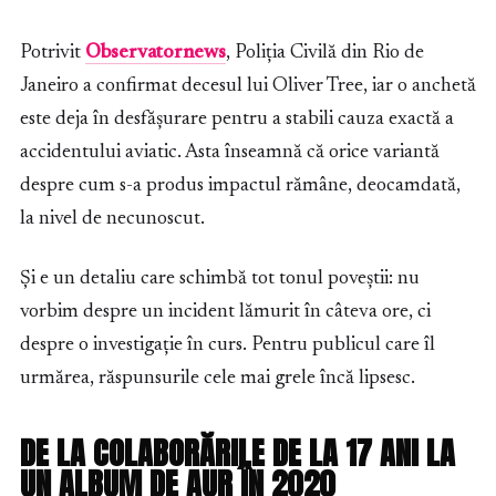
Potrivit
Observatornews
, Poliția Civilă din Rio de
Janeiro a confirmat decesul lui Oliver Tree, iar o anchetă
este deja în desfășurare pentru a stabili cauza exactă a
accidentului aviatic. Asta înseamnă că orice variantă
despre cum s-a produs impactul rămâne, deocamdată,
la nivel de necunoscut.
Și e un detaliu care schimbă tot tonul poveștii: nu
vorbim despre un incident lămurit în câteva ore, ci
despre o investigație în curs. Pentru publicul care îl
urmărea, răspunsurile cele mai grele încă lipsesc.
DE LA COLABORĂRILE DE LA 17 ANI LA
UN ALBUM DE AUR ÎN 2020