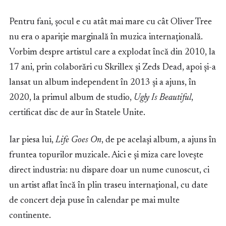
Pentru fani, șocul e cu atât mai mare cu cât Oliver Tree
nu era o apariție marginală în muzica internațională.
Vorbim despre artistul care a explodat încă din 2010, la
17 ani, prin colaborări cu Skrillex și Zeds Dead, apoi și-a
lansat un album independent în 2013 și a ajuns, în
2020, la primul album de studio,
Ugly Is Beautiful
,
certificat disc de aur în Statele Unite.
Iar piesa lui,
Life Goes On
, de pe același album, a ajuns în
fruntea topurilor muzicale. Aici e și miza care lovește
direct industria: nu dispare doar un nume cunoscut, ci
un artist aflat încă în plin traseu internațional, cu date
de concert deja puse în calendar pe mai multe
continente.