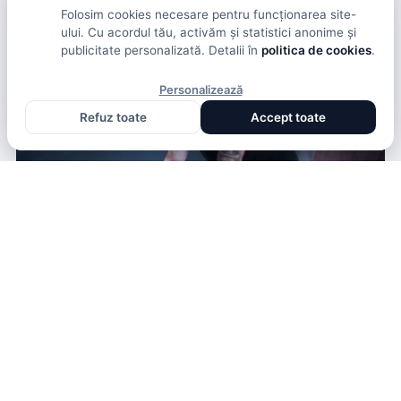
Folosim cookies necesare pentru funcționarea site-
ului. Cu acordul tău, activăm și statistici anonime și
publicitate personalizată. Detalii în
politica de cookies
.
Personalizează
Refuz toate
Accept toate
STIRI
FELIX NOA A LANSAT VIDEOCLIPUL PIESEI “FLOARE