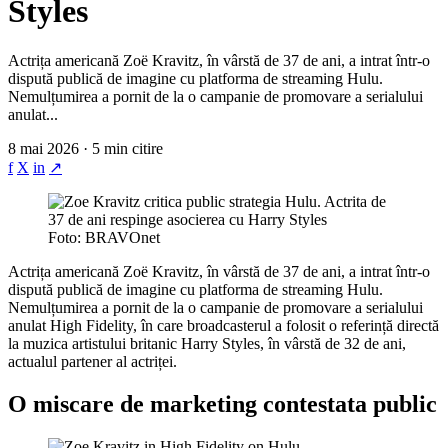
Styles
Actrița americană Zoë Kravitz, în vârstă de 37 de ani, a intrat într-o
dispută publică de imagine cu platforma de streaming Hulu.
Nemulțumirea a pornit de la o campanie de promovare a serialului
anulat...
8 mai 2026 · 5 min citire
f
X
in
↗
Foto: BRAVOnet
Actrița americană Zoë Kravitz, în vârstă de 37 de ani, a intrat într-o
dispută publică de imagine cu platforma de streaming Hulu.
Nemulțumirea a pornit de la o campanie de promovare a serialului
anulat High Fidelity, în care broadcasterul a folosit o referință directă
la muzica artistului britanic Harry Styles, în vârstă de 32 de ani,
actualul partener al actriței.
O miscare de marketing contestata public