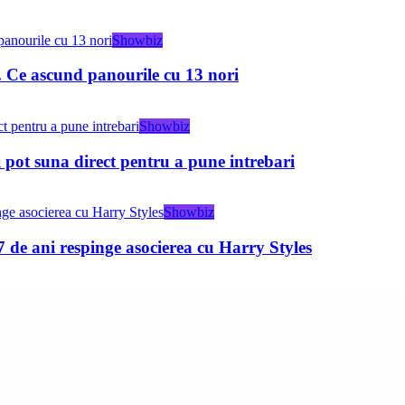
Showbiz
5. Ce ascund panourile cu 13 nori
Showbiz
 pot suna direct pentru a pune intrebari
Showbiz
37 de ani respinge asocierea cu Harry Styles