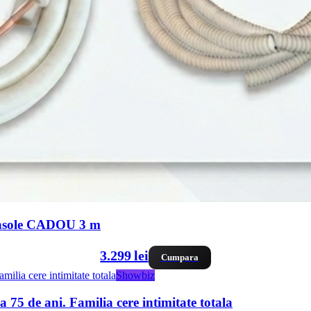
console CADOU 3 m
3.299 lei
Cumpara
Showbiz
 75 de ani. Familia cere intimitate totala