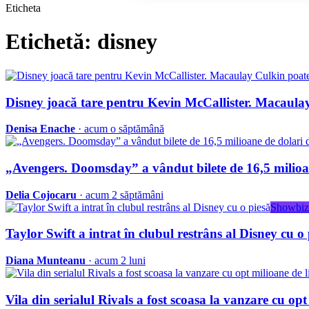
Eticheta
Etichetă: disney
Disney joacă tare pentru Kevin McCallister. Macaulay
Denisa Enache
· acum o săptămână
„Avengers. Doomsday” a vândut bilete de 16,5 milioan
Delia Cojocaru
· acum 2 săptămâni
Showbiz
Taylor Swift a intrat în clubul restrâns al Disney cu o 
Diana Munteanu
· acum 2 luni
Vila din serialul Rivals a fost scoasa la vanzare cu opt