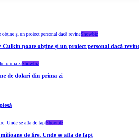
Showbiz
 Culkin poate obține și un proiect personal dacă revin
Showbiz
e de dolari din prima zi
piesă
Showbiz
 milioane de lire. Unde se afla de fapt