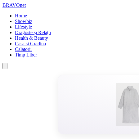
BRAVOnet
Home
Showbiz
Lifestyle
Dragoste și Relații
Health & Beauty
Casa si Gradina
Calatorii
Timp Liber