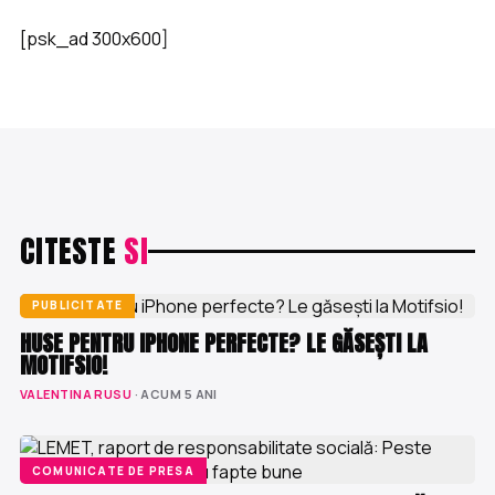
[psk_ad 300x600]
CITESTE
SI
PUBLICITATE
HUSE PENTRU IPHONE PERFECTE? LE GĂSEȘTI LA
MOTIFSIO!
VALENTINA RUSU
· ACUM 5 ANI
COMUNICATE DE PRESA