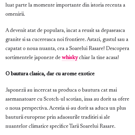
luat parte la momente importante din istoria recenta a
omenirii.
A devenit atat de populara, incat a reusit sa depaseasca
granite si sa cucereasca noi frontiere. Astazi, gustul sau a
capatat o noua nuanta, cea a Soarelui Rasare! Descopera
sortimentele japoneze de
whisky
chiar la tine acasa!
O bautura clasica, dar cu arome exotice
Japonezii au incercat sa produca o bautura cat mai
asemanatoare cu Scotch-ul scotian, insa au dorit sa ofere
o noua perspectiva. Acestia si-au dorit sa aduca un plus
bauturii europene prin adaosurile traditiei si ale
nuantelor climatice specifice Tarii Soarelui Rasare.