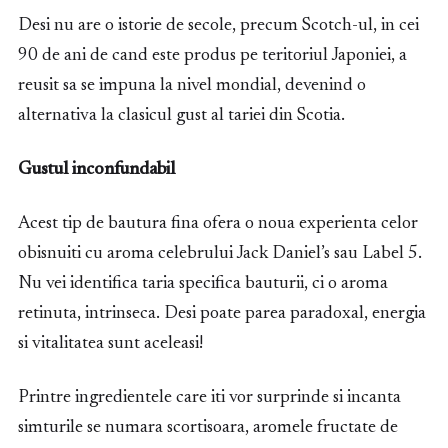
Desi nu are o istorie de secole, precum Scotch-ul, in cei
90 de ani de cand este produs pe teritoriul Japoniei, a
reusit sa se impuna la nivel mondial, devenind o
alternativa la clasicul gust al tariei din Scotia.
Gustul inconfundabil
Acest tip de bautura fina ofera o noua experienta celor
obisnuiti cu aroma celebrului Jack Daniel’s sau Label 5.
Nu vei identifica taria specifica bauturii, ci o aroma
retinuta, intrinseca. Desi poate parea paradoxal, energia
si vitalitatea sunt aceleasi!
Printre ingredientele care iti vor surprinde si incanta
simturile se numara scortisoara, aromele fructate de