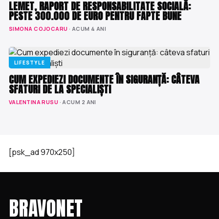
LEMET, RAPORT DE RESPONSABILITATE SOCIALĂ:
PESTE 300.000 DE EURO PENTRU FAPTE BUNE
SIMONA COJOCARU
· ACUM 4 ANI
LIFESTYLE
CUM EXPEDIEZI DOCUMENTE ÎN SIGURANȚĂ: CÂTEVA
SFATURI DE LA SPECIALIȘTI
VALENTINA RUSU
· ACUM 2 ANI
[psk_ad 970x250]
BRAVONET