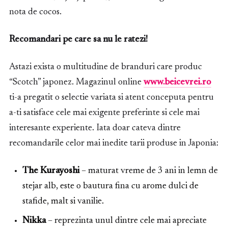
nota de cocos.
Recomandari pe care sa nu le ratezi!
Astazi exista o multitudine de branduri care produc
“Scotch” japonez. Magazinul online
www.beicevrei.ro
ti-a pregatit o selectie variata si atent conceputa pentru
a-ti satisface cele mai exigente preferinte si cele mai
interesante experiente. Iata doar cateva dintre
recomandarile celor mai inedite tarii produse in Japonia:
The Kurayoshi
– maturat vreme de 3 ani in lemn de
stejar alb, este o bautura fina cu arome dulci de
stafide, malt si vanilie.
Nikka
– reprezinta unul dintre cele mai apreciate