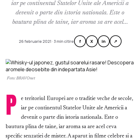
iar pe continentul Statelor Unite ale Americii a
devenit o parte din istoria nationala. Este o
bautura plina de taine, iar aroma sa are acel...
f
X
in
↗
26 februarie 2021 · 3 min citire
Foto: BRAVOnet
P
e teritoriul Europei are o traditie veche de secole,
iar pe continentul Statelor Unite ale Americii a
devenit o parte din istoria nationala. Este o
bautura plina de taine, iar aroma sa are acel ceva
specific senzatiei de mister. A aparut in filme celebre si a