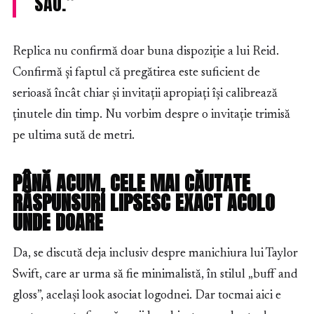
SĂU.”
Replica nu confirmă doar buna dispoziție a lui Reid.
Confirmă și faptul că pregătirea este suficient de
serioasă încât chiar și invitații apropiați își calibrează
ținutele din timp. Nu vorbim despre o invitație trimisă
pe ultima sută de metri.
PÂNĂ ACUM, CELE MAI CĂUTATE
RĂSPUNSURI LIPSESC EXACT ACOLO
UNDE DOARE
Da, se discută deja inclusiv despre manichiura lui Taylor
Swift, care ar urma să fie minimalistă, în stilul „buff and
gloss”, același look asociat logodnei. Dar tocmai aici e