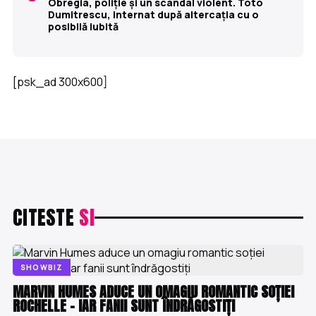
Obregia, poliție și un scandal violent. Toto
Dumitrescu, internat după altercația cu o
posibilă iubită
[psk_ad 300x600]
CITESTE
SI
SHOWBIZ
MARVIN HUMES ADUCE UN OMAGIU ROMANTIC SOȚIEI
ROCHELLE – IAR FANII SUNT ÎNDRĂGOSTIȚI