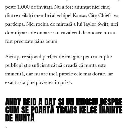
peste 1.000 de invitați. Nu a fost anunțat nici cine,
dintre ceilalți membri ai echipei Kansas City Chiefs, va
participa. Nici rochia de mireasă a lui Taylor Swift, nici
domnișoara de onoare sau cavalerul de onoare nu au
fost precizate până acum.
Aici apare și jocul perfect de imagine pentru cuplu:
publicul știe suficient cât să creadă că nunta este
iminentă, dar nu are încă piesele cele mai dorite. Iar
exact asta ține povestea în priză.
ANDY REID A DAT ȘI UN INDICIU DESPRE
CUM SE POARTĂ TRAVIS KELCE ÎNAINTE
DE NUNTĂ