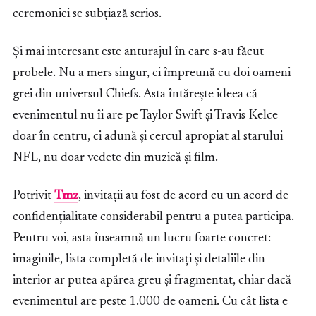
ceremoniei se subțiază serios.
Și mai interesant este anturajul în care s-au făcut
probele. Nu a mers singur, ci împreună cu doi oameni
grei din universul Chiefs. Asta întărește ideea că
evenimentul nu îi are pe Taylor Swift și Travis Kelce
doar în centru, ci adună și cercul apropiat al starului
NFL, nu doar vedete din muzică și film.
Potrivit
Tmz
, invitații au fost de acord cu un acord de
confidențialitate considerabil pentru a putea participa.
Pentru voi, asta înseamnă un lucru foarte concret:
imaginile, lista completă de invitați și detaliile din
interior ar putea apărea greu și fragmentat, chiar dacă
evenimentul are peste 1.000 de oameni. Cu cât lista e