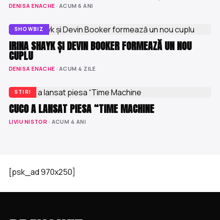
DENISA ENACHE
· ACUM 6 ANI
SHOWBIZ
IRINA SHAYK ȘI DEVIN BOOKER FORMEAZĂ UN NOU
CUPLU
DENISA ENACHE
· ACUM 4 ZILE
STIRI
CUCO A LANSAT PIESA “TIME MACHINE
LIVIU NISTOR
· ACUM 4 ANI
[psk_ad 970x250]