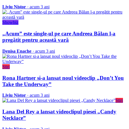
Liviu Nistor
· acum 3 ani
Showbiz
„Acum” este single-ul pe care Andreea Bălan l-a
pregătit pentru această vară
Denisa Enache
· acum 3 ani
Stiri
Rona Hartner si-a lansat noul videoclip „Don’t You
Take the Underway”
Liviu Nistor
· acum 3 ani
Stiri
Lana Del Rey a lansat videoclipul piesei „Candy
Necklace”