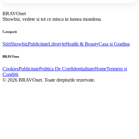
BRAVOnet
Showbiz, vedete si tot ce misca in lumea mondena
Categorii
Stiri
Showbiz
Publicitate
Lifestyle
Health & Beauty
Casa si Gradina
BRAVOnet
Cookies
Publicitate
Politica De Confidentialitate
Home
Termeni și
Condiții
© 2026 BRAVOnet. Toate drepturile rezervate.