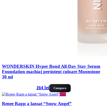
WONDERSKIN Hyper Bond All-Day Stay Serum
Foundation machiaj persistent culoare Moonstone
30 ml
164 lei
Cumpara
Stiri
Renee Rapp a lansat “Snow Angel”