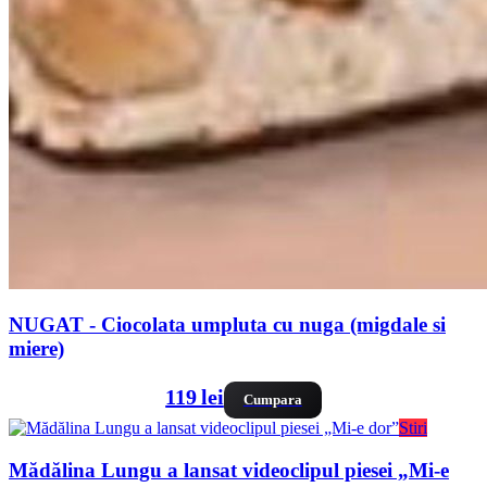
NUGAT - Ciocolata umpluta cu nuga (migdale si
miere)
119 lei
Cumpara
Stiri
Mădălina Lungu a lansat videoclipul piesei „Mi-e