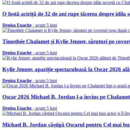
O fostă actriță de 32 de ani rupe tăcerea despre idila
Denisa Enache
· acum 5 luni
Timothée Chalamet și Kylie Jenner, săruturi pe covor
Denisa Enache
· acum 5 luni
Kylie Jenner, apariție spectaculoasă la Oscar 2026 a
Denisa Enache
· acum 5 luni
Oscar 2026 Michael B. Jordan l-a învins pe Chalamet 
Denisa Enache
· acum 5 luni
Michael B. Jordan câștigă Oscarul pentru Cel mai bun