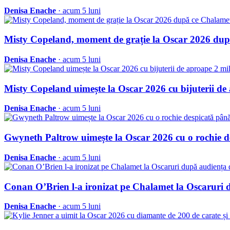
Denisa Enache
· acum 5 luni
Misty Copeland, moment de grație la Oscar 2026 după
Denisa Enache
· acum 5 luni
Misty Copeland uimește la Oscar 2026 cu bijuterii de
Denisa Enache
· acum 5 luni
Gwyneth Paltrow uimește la Oscar 2026 cu o rochie d
Denisa Enache
· acum 5 luni
Conan O’Brien l-a ironizat pe Chalamet la Oscaruri 
Denisa Enache
· acum 5 luni