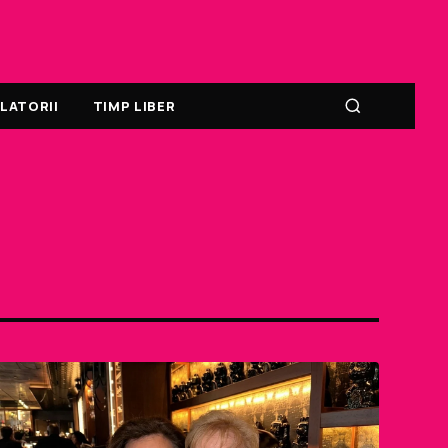
LATORII
TIMP LIBER