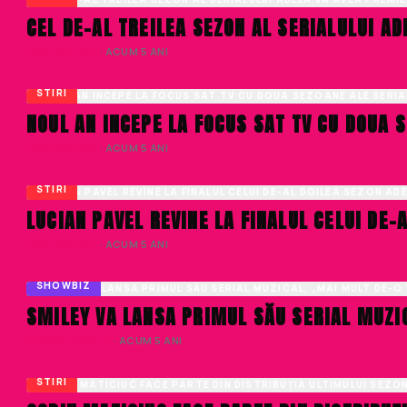
CEL DE-AL TREILEA SEZON AL SERIALULUI AD
LIVIU NISTOR
· ACUM 5 ANI
STIRI
NOUL AN INCEPE LA FOCUS SAT TV CU DOUA S
LIVIU NISTOR
· ACUM 5 ANI
STIRI
LUCIAN PAVEL REVINE LA FINALUL CELUI DE-
LIVIU NISTOR
· ACUM 5 ANI
SHOWBIZ
SMILEY VA LANSA PRIMUL SĂU SERIAL MUZI
DENISA ENACHE
· ACUM 5 ANI
STIRI