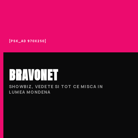
[PSK_AD 970X250]
BRAVONET
SHOWBIZ, VEDETE SI TOT CE MISCA IN
LUMEA MONDENA