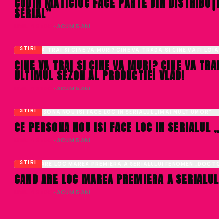
CODIN MATICIUC FACE PARTE DIN DISTRIBU
SERIAL”
LIVIU NISTOR
· ACUM 5 ANI
STIRI
CINE VA TRAI SI CINE VA MURI? CINE VA TRA
ULTIMUL SEZON AL PRODUCTIEI VLAD!
LIVIU NISTOR
· ACUM 5 ANI
STIRI
CE PERSONA NOU ISI FACE LOC IN SERIALUL
LIVIU NISTOR
· ACUM 5 ANI
STIRI
CAND ARE LOC MAREA PREMIERA A SERIALUL
LIVIU NISTOR
· ACUM 5 ANI