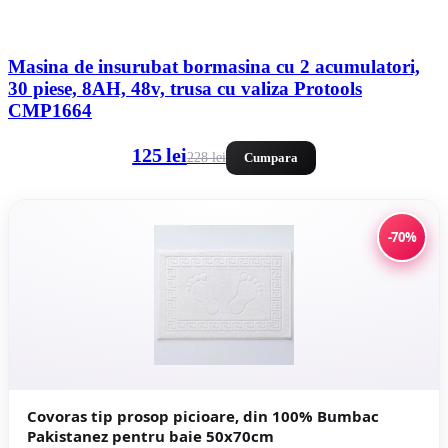
Masina de insurubat bormasina cu 2 acumulatori,
30 piese, 8AH, 48v, trusa cu valiza Protools
CMP1664
125 lei
228 lei
Cumpara
-70%
Covoras tip prosop picioare, din 100% Bumbac
Pakistanez pentru baie 50x70cm