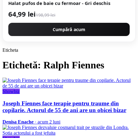
Halat pufos de baie cu fermoar - Gri deschis
64,99 lei
198,99 lei
Cumpără acum
Eticheta
Etichetă: Ralph Fiennes
Showbiz
Joseph Fiennes face terapie pentru traume din
copilarie. Actorul de 55 de ani are un obicei bizar
Denisa Enache
· acum 2 luni