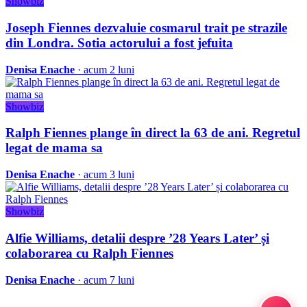
Showbiz
Joseph Fiennes dezvaluie cosmarul trait pe strazile
din Londra. Sotia actorului a fost jefuita
Denisa Enache
· acum 2 luni
Showbiz
Ralph Fiennes plange în direct la 63 de ani. Regretul
legat de mama sa
Denisa Enache
· acum 3 luni
Showbiz
Alfie Williams, detalii despre ’28 Years Later’ și
colaborarea cu Ralph Fiennes
Denisa Enache
· acum 7 luni