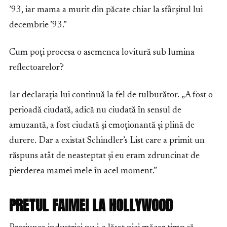
’93, iar mama a murit din păcate chiar la sfârșitul lui
decembrie ’93.”
Cum poți procesa o asemenea lovitură sub lumina
reflectoarelor?
Iar declarația lui continuă la fel de tulburător. „A fost o
perioadă ciudată, adică nu ciudată în sensul de
amuzantă, a fost ciudată și emoționantă și plină de
durere. Dar a existat Schindler’s List care a primit un
răspuns atât de neasteptat și eu eram zdruncinat de
pierderea mamei mele în acel moment.”
PRETUL FAIMEI LA HOLLYWOOD