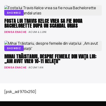
SHOWBIZ
FOSTA LUI TRAVIS KELCE VREA SA FIE NOUA
BACHELORETTE DUPA UN SCANDAL URIAS
DENISA ENACHE
· ACUM 4 LUNI
SHOWBIZ
MIHAI TRĂISTARIU, DESPRE FEMEILE DIN VIAȚA LUI:
„AM AVUT VREO 10-11 RELAȚII”
DENISA ENACHE
· ACUM 1 AN
[psk_ad 970x250]