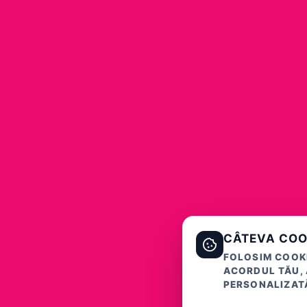
CÂTEVA COO
FOLOSIM COOKI
ACORDUL TĂU, 
PERSONALIZATĂ