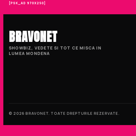
[PSK_AD 970X250]
BRAVONET
SHOWBIZ, VEDETE SI TOT CE MISCA IN
LUMEA MONDENA
© 2026 BRAVONET. TOATE DREPTURILE REZERVATE.