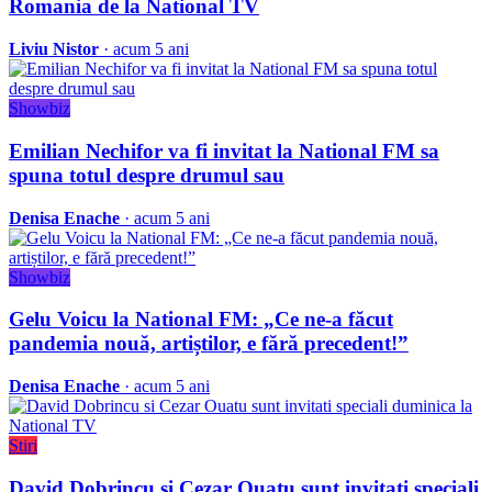
Romania de la National TV
Liviu Nistor
· acum 5 ani
Showbiz
Emilian Nechifor va fi invitat la National FM sa
spuna totul despre drumul sau
Denisa Enache
· acum 5 ani
Showbiz
Gelu Voicu la National FM: „Ce ne-a făcut
pandemia nouă, artiștilor, e fără precedent!”
Denisa Enache
· acum 5 ani
Stiri
David Dobrincu si Cezar Ouatu sunt invitati speciali