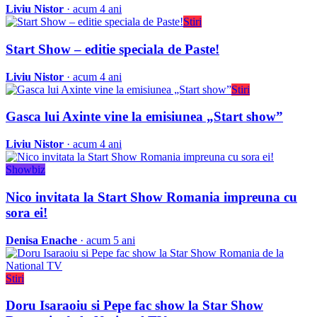
Liviu Nistor
· acum 4 ani
Stiri
Start Show – editie speciala de Paste!
Liviu Nistor
· acum 4 ani
Stiri
Gasca lui Axinte vine la emisiunea „Start show”
Liviu Nistor
· acum 4 ani
Showbiz
Nico invitata la Start Show Romania impreuna cu
sora ei!
Denisa Enache
· acum 5 ani
Stiri
Doru Isaraoiu si Pepe fac show la Star Show