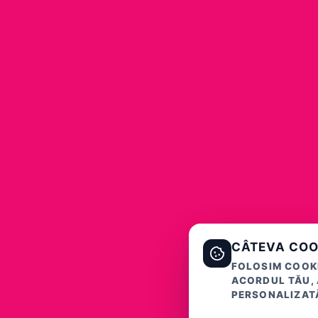
CÂTEVA COO
FOLOSIM COOKI
ACORDUL TĂU, 
PERSONALIZATĂ