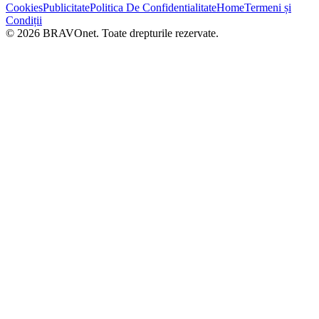
Cookies
Publicitate
Politica De Confidentialitate
Home
Termeni și
Condiții
© 2026 BRAVOnet. Toate drepturile rezervate.