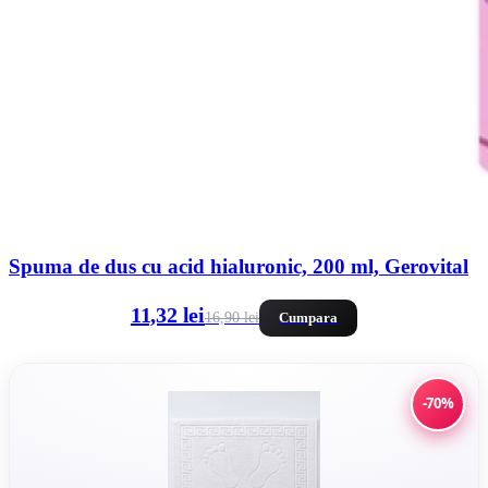
Spuma de dus cu acid hialuronic, 200 ml, Gerovital
11,32 lei
16,90 lei
Cumpara
-70%