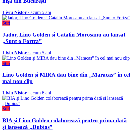
nișă din București
Liviu Nistor
· acum 5 ani
Stiri
Jador, Lino Golden si Catalin Morosanu au lansat
„Sunt o Fortza”
Liviu Nistor
· acum 5 ani
Stiri
Lino Golden și MIRA dau bine din „Maracas” în cel
mai nou clip
Liviu Nistor
· acum 6 ani
Stiri
BIA și Lino Golden colaborează pentru prima dată
și lansează „Dubios”