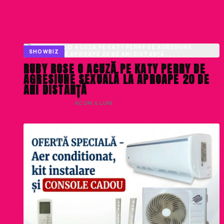
SHOWBIZ
RUBY ROSE O ACUZĂ PE KATY PERRY DE
AGRESIUNE SEXUALĂ LA APROAPE 20 DE
ANI DISTANȚĂ
DENISA ENACHE
· ACUM 4 LUNI