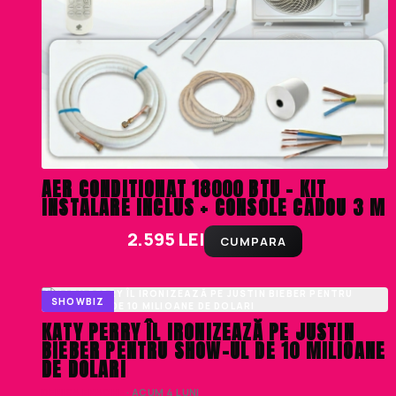
AER CONDITIONAT 18000 BTU - KIT
INSTALARE INCLUS + CONSOLE CADOU 3 M
2.595 LEI
CUMPARA
SHOWBIZ
KATY PERRY ÎL IRONIZEAZĂ PE JUSTIN
BIEBER PENTRU SHOW-UL DE 10 MILIOANE
DE DOLARI
DENISA ENACHE
· ACUM 4 LUNI