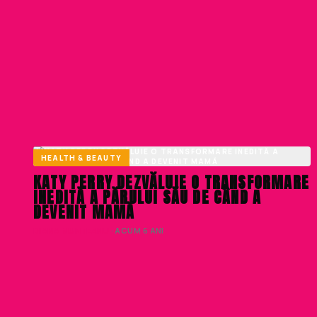
HEALTH & BEAUTY
KATY PERRY DEZVĂLUIE O TRANSFORMARE
INEDITĂ A PĂRULUI SĂU DE CÂND A
DEVENIT MAMĂ
DIANA MUNTEANU
· ACUM 6 ANI