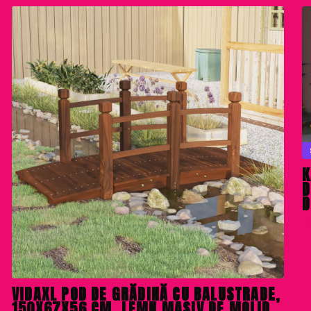
K
D
D
D
VIDAXL POD DE GRĂDINĂ CU BALUSTRADE,
150X67X56 CM, LEMN MASIV DE MOLID