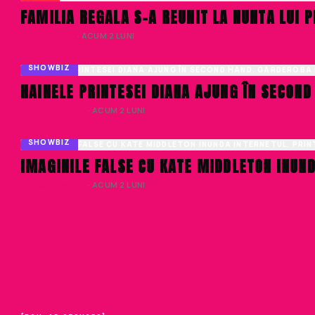
FAMILIA REGALA S-A REUNIT LA NUNTA LUI P
LIVIU NISTOR
· ACUM 2 LUNI
SHOWBIZ
HAINELE PRINTESEI DIANA AJUNG ÎN SECOND
DENISA ENACHE
· ACUM 2 LUNI
SHOWBIZ
IMAGINILE FALSE CU KATE MIDDLETON INUND
DENISA ENACHE
· ACUM 2 LUNI