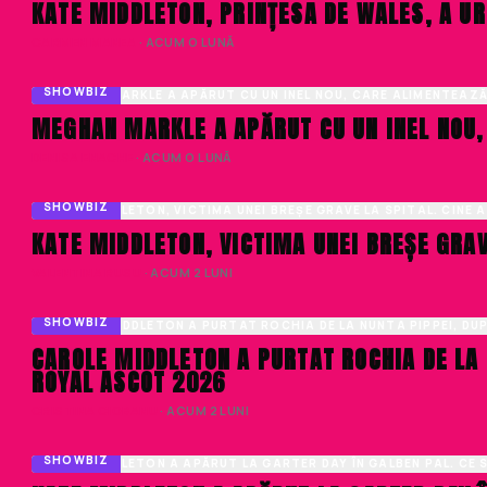
KATE MIDDLETON, PRINȚESA DE WALES, A U
CARMEN MANEA
· ACUM O LUNĂ
SHOWBIZ
MEGHAN MARKLE A APĂRUT CU UN INEL NOU,
DENISA ENACHE
· ACUM O LUNĂ
SHOWBIZ
KATE MIDDLETON, VICTIMA UNEI BREȘE GRAV
VALENTINA RUSU
· ACUM 2 LUNI
SHOWBIZ
CAROLE MIDDLETON A PURTAT ROCHIA DE LA 
ROYAL ASCOT 2026
CRISTINA CIOBANU
· ACUM 2 LUNI
SHOWBIZ