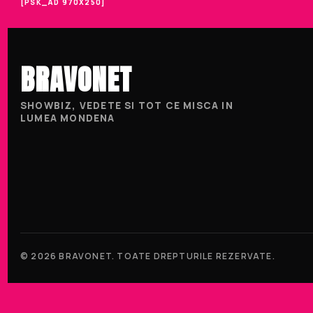
[PSK_AD 970X250]
BRAVONET
SHOWBIZ, VEDETE SI TOT CE MISCA IN
LUMEA MONDENA
© 2026 BRAVONET. TOATE DREPTURILE REZERVATE.