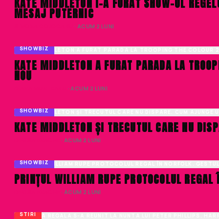
KATE MIDDLETON I-A FURAT SHOW-UL REGELU
MESAJ PUTERNIC
SIMONA COJOCARU
· ACUM 2 LUNI
SHOWBIZ
KATE MIDDLETON A FURAT PARADA LA TROOP
NOU
DIANA MUNTEANU
· ACUM 2 LUNI
SHOWBIZ
KATE MIDDLETON ȘI TRECUTUL CARE NU DISP
DENISA ENACHE
· ACUM 2 LUNI
SHOWBIZ
PRINȚUL WILLIAM RUPE PROTOCOLUL REGAL Î
DENISA ENACHE
· ACUM 2 LUNI
STIRI