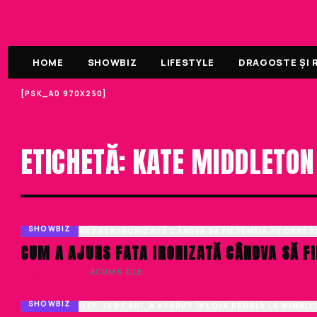
HOME
SHOWBIZ
LIFESTYLE
DRAGOSTE ȘI R
[PSK_AD 970X250]
ETICHETA
ETICHETĂ: KATE MIDDLETON
SHOWBIZ
CUM A AJUNS FATA IRONIZATĂ CÂNDVA SĂ FI
SIMONA VOICU
· ACUM 5 ZILE
SHOWBIZ