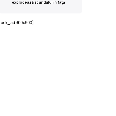
explodează scandalul în față
[psk_ad 300x600]