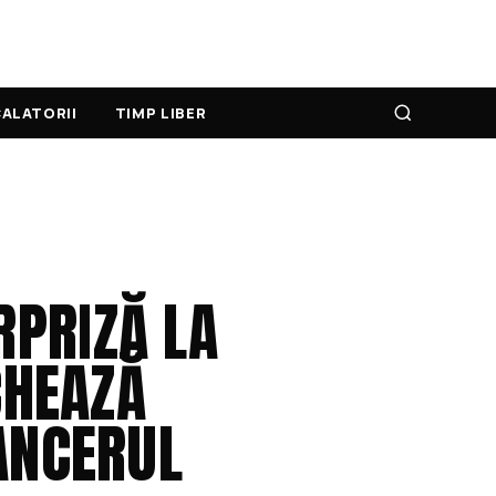
ALATORII
TIMP LIBER
RPRIZĂ LA
CHEAZĂ
ANCERUL