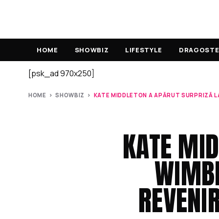
HOME
SHOWBIZ
LIFESTYLE
DRAGOSTE 
[psk_ad 970x250]
HOME
›
SHOWBIZ
›
KATE MIDDLETON A APĂRUT SURPRIZĂ LA
KATE MID
WIMBL
REVENI