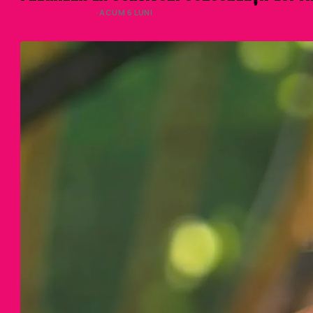
DELIA COJOCARU
· ACUM 6 LUNI