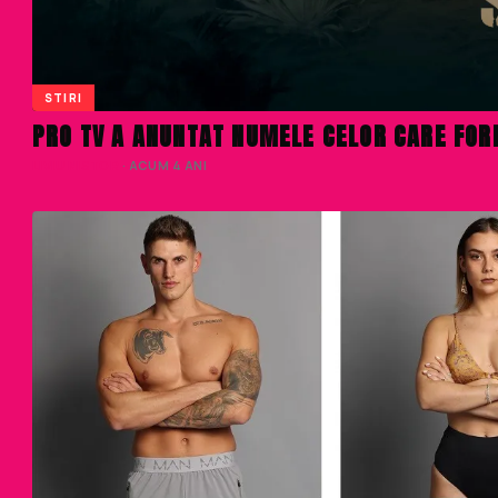
STIRI
PRO TV A ANUNTAT NUMELE CELOR CARE FOR
LIVIU NISTOR
· ACUM 4 ANI