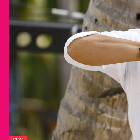
STIRI