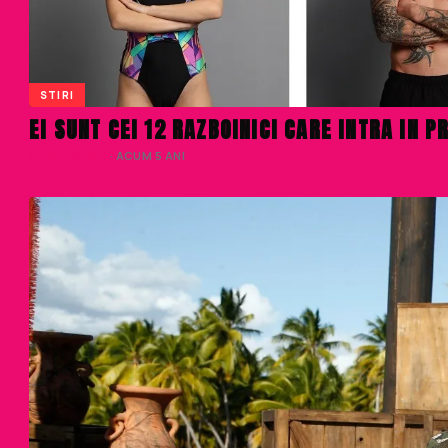
STIRI
EI SUNT CEI 12 RAZBOINICI CARE INTRA IN 
LIVIU NISTOR
· ACUM 5 ANI