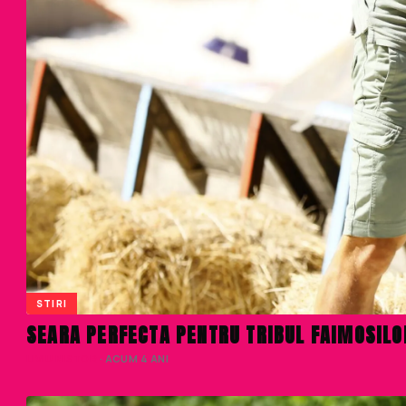
STIRI
SEARA PERFECTA PENTRU TRIBUL FAIMOSILOR
LIVIU NISTOR
· ACUM 4 ANI