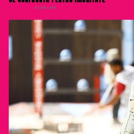
LIVIU NISTOR
· ACUM 4 ANI