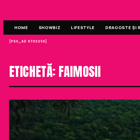
HOME
SHOWBIZ
LIFESTYLE
DRAGOSTE ȘI R
[PSK_AD 970X250]
ETICHETA
ETICHETĂ: FAIMOSII