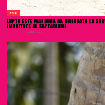
STIRI
LUPTA ESTE MAI DURA CA NICIODATA LA SUR
IMUNITATE AL SAPTAMANII
LIVIU NISTOR
· ACUM 4 ANI