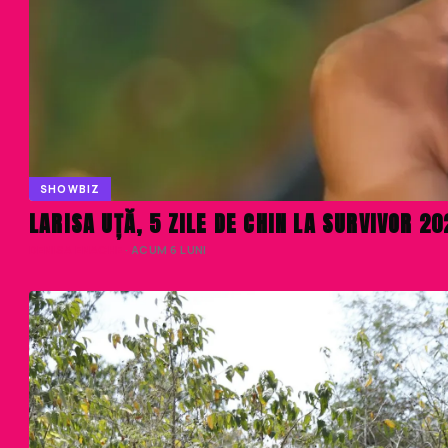
SHOWBIZ
LARISA UȚĂ, 5 ZILE DE CHIN LA SURVIVOR 2
DENISA ENACHE
· ACUM 6 LUNI