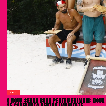
STIRI
O NOUA SEARA BUNA PENTRU FAIMOSI: DOUA 
SE CONFRUNTA PENTRU IMUNITATE