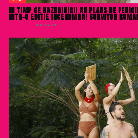
IN TIMP CE RAZBOINICII AU PLANS DE FERIC
INTR-O EDITIE INCENDIARA! SURVIVOR ROMAN
LIVIU NISTOR
· ACUM 4 ANI