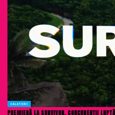
CALATORII
PREMIERĂ LA SURVIVOR. CONCURENȚII LUPTĂ 