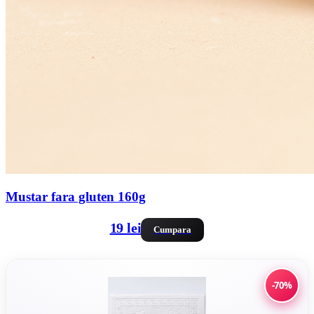
Mustar fara gluten 160g
19 lei
Cumpara
-70%