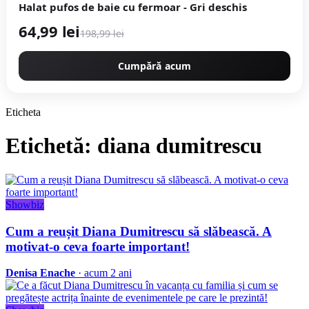
Halat pufos de baie cu fermoar - Gri deschis
64,99 lei
198,99 lei
Cumpără acum
Eticheta
Etichetă: diana dumitrescu
Showbiz
Cum a reușit Diana Dumitrescu să slăbească. A
motivat-o ceva foarte important!
Denisa Enache
· acum 2 ani