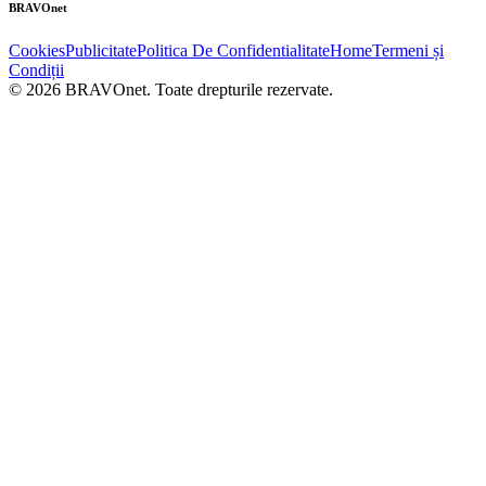
BRAVOnet
Cookies
Publicitate
Politica De Confidentialitate
Home
Termeni și
Condiții
© 2026 BRAVOnet. Toate drepturile rezervate.