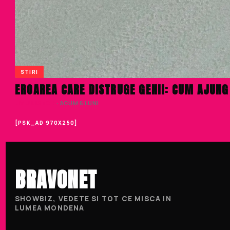
STIRI
EROAREA CARE DISTRUGE GENII: CUM AJUNG 
LIVIU NISTOR
· ACUM 6 LUNI
[PSK_AD 970X250]
BRAVONET
SHOWBIZ, VEDETE SI TOT CE MISCA IN
LUMEA MONDENA