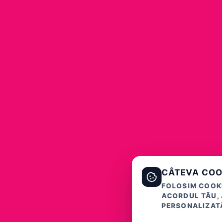
CÂTEVA COO
FOLOSIM COOKI
ACORDUL TĂU, 
PERSONALIZATĂ