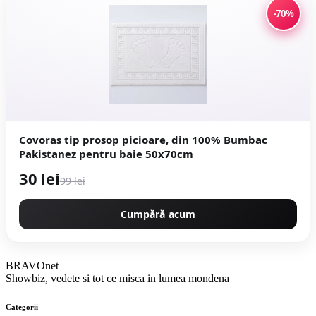
-70%
Covoras tip prosop picioare, din 100% Bumbac
Pakistanez pentru baie 50x70cm
30 lei
99 lei
Cumpără acum
BRAVOnet
Showbiz, vedete si tot ce misca in lumea mondena
Categorii