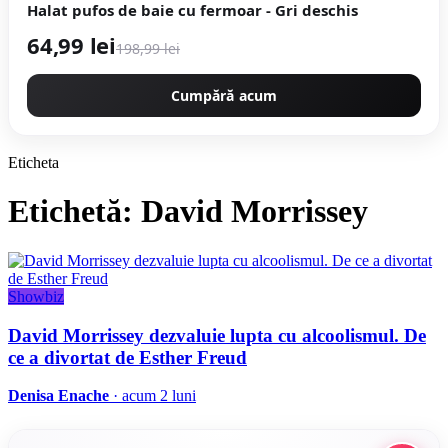
Halat pufos de baie cu fermoar - Gri deschis
64,99 lei
198,99 lei
Cumpără acum
Eticheta
Etichetă: David Morrissey
Showbiz
David Morrissey dezvaluie lupta cu alcoolismul. De
ce a divortat de Esther Freud
Denisa Enache
· acum 2 luni