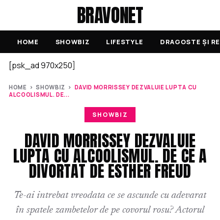
BRAVONET
HOME
SHOWBIZ
LIFESTYLE
DRAGOSTE ȘI RE
[psk_ad 970x250]
HOME
›
SHOWBIZ
›
DAVID MORRISSEY DEZVALUIE LUPTA CU
ALCOOLISMUL. DE...
SHOWBIZ
DAVID MORRISSEY DEZVALUIE
LUPTA CU ALCOOLISMUL. DE CE A
DIVORTAT DE ESTHER FREUD
Te-ai intrebat vreodata ce se ascunde cu adevarat
în spatele zambetelor de pe covorul rosu? Actorul