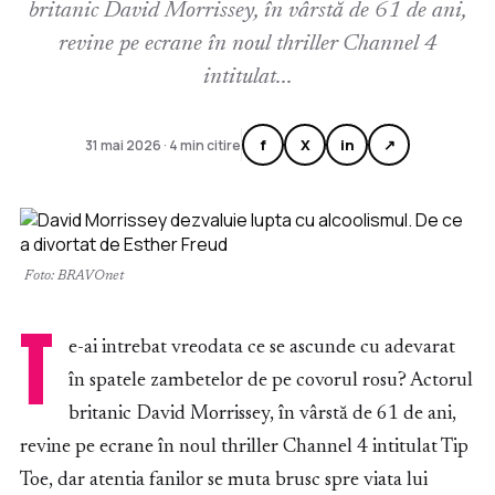
britanic David Morrissey, în vârstă de 61 de ani,
revine pe ecrane în noul thriller Channel 4
intitulat...
f
X
in
↗
31 mai 2026 · 4 min citire
Foto: BRAVOnet
T
e-ai intrebat vreodata ce se ascunde cu adevarat
în spatele zambetelor de pe covorul rosu? Actorul
britanic David Morrissey, în vârstă de 61 de ani,
revine pe ecrane în noul thriller Channel 4 intitulat Tip
Toe, dar atentia fanilor se muta brusc spre viata lui