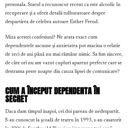
personala. Starul a recunoscut recent ca este alcoolic în
recuperare și a oferit detalii tulburatoare despre
despartirea de celebra autoare Esther Freud.
Miza acestei confesiuni? Ne arata exact cum
dependentele ascunse și anxietatea pot macina o relatie
de zeci de ani până nu mai rămâne nimic. Sa fim sincere,
de câte ori nu am vazut cupluri aparent perfecte care se
destrama peste noapte din cauza lipsei de comunicare?
CUM A ÎNCEPUT DEPENDENTA ÎN
SECRET
Daca dam timpul inapoi, cei doi pareau de nedespartit.
S-au cunoscut la școală de teatru în 1993, s-au casatorit