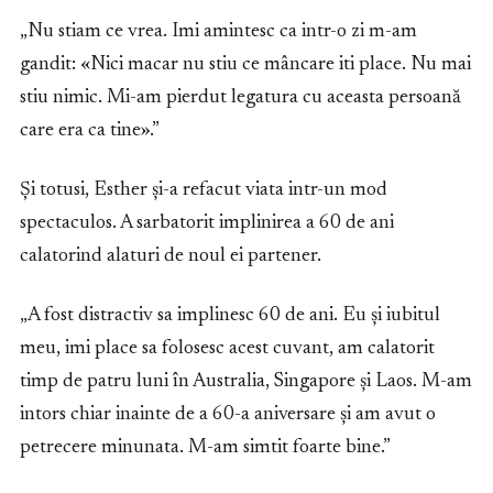
„Nu stiam ce vrea. Imi amintesc ca intr-o zi m-am
gandit: «Nici macar nu stiu ce mâncare iti place. Nu mai
stiu nimic. Mi-am pierdut legatura cu aceasta persoană
care era ca tine».”
Și totusi, Esther și-a refacut viata intr-un mod
spectaculos. A sarbatorit implinirea a 60 de ani
calatorind alaturi de noul ei partener.
„A fost distractiv sa implinesc 60 de ani. Eu și iubitul
meu, imi place sa folosesc acest cuvant, am calatorit
timp de patru luni în Australia, Singapore și Laos. M-am
intors chiar inainte de a 60-a aniversare și am avut o
petrecere minunata. M-am simtit foarte bine.”