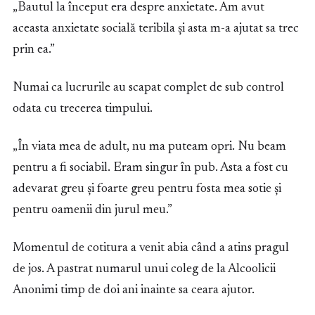
„Bautul la început era despre anxietate. Am avut
aceasta anxietate socială teribila și asta m-a ajutat sa trec
prin ea.”
Numai ca lucrurile au scapat complet de sub control
odata cu trecerea timpului.
„În viata mea de adult, nu ma puteam opri. Nu beam
pentru a fi sociabil. Eram singur în pub. Asta a fost cu
adevarat greu și foarte greu pentru fosta mea sotie și
pentru oamenii din jurul meu.”
Momentul de cotitura a venit abia când a atins pragul
de jos. A pastrat numarul unui coleg de la Alcoolicii
Anonimi timp de doi ani inainte sa ceara ajutor.