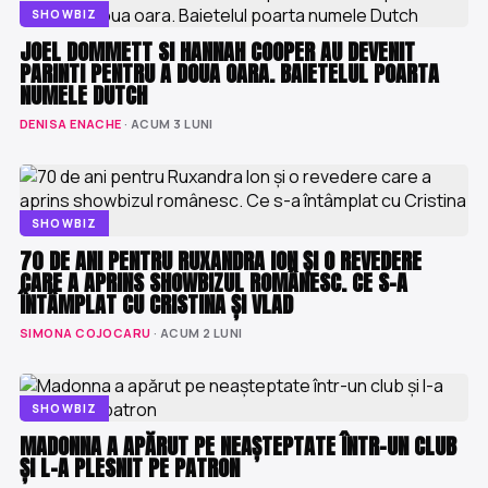
SHOWBIZ
JOEL DOMMETT SI HANNAH COOPER AU DEVENIT
PARINTI PENTRU A DOUA OARA. BAIETELUL POARTA
NUMELE DUTCH
DENISA ENACHE
· ACUM 3 LUNI
SHOWBIZ
70 DE ANI PENTRU RUXANDRA ION ȘI O REVEDERE
CARE A APRINS SHOWBIZUL ROMÂNESC. CE S-A
ÎNTÂMPLAT CU CRISTINA ȘI VLAD
SIMONA COJOCARU
· ACUM 2 LUNI
SHOWBIZ
MADONNA A APĂRUT PE NEAȘTEPTATE ÎNTR-UN CLUB
ȘI L-A PLESNIT PE PATRON