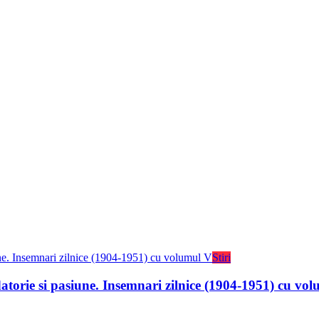
Stiri
 datorie si pasiune. Insemnari zilnice (1904-1951) cu vo