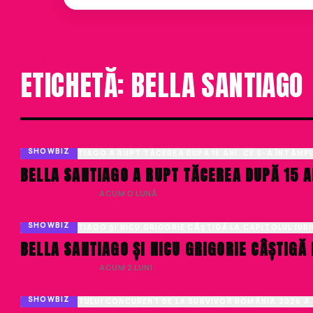
ETICHETA
ETICHETĂ: BELLA SANTIAGO
SHOWBIZ
BELLA SANTIAGO A RUPT TĂCEREA DUPĂ 15 AN
DELIA COJOCARU
· ACUM O LUNĂ
SHOWBIZ
BELLA SANTIAGO ȘI NICU GRIGORIE CÂȘTIGĂ 
DELIA COJOCARU
· ACUM 2 LUNI
SHOWBIZ