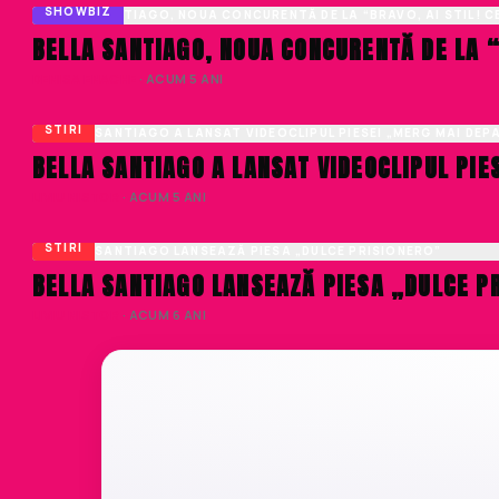
SHOWBIZ
BELLA SANTIAGO, NOUA CONCURENTĂ DE LA “
DENISA ENACHE
· ACUM 5 ANI
STIRI
BELLA SANTIAGO A LANSAT VIDEOCLIPUL PI
LIVIU NISTOR
· ACUM 5 ANI
STIRI
BELLA SANTIAGO LANSEAZĂ PIESA „DULCE P
LIVIU NISTOR
· ACUM 6 ANI