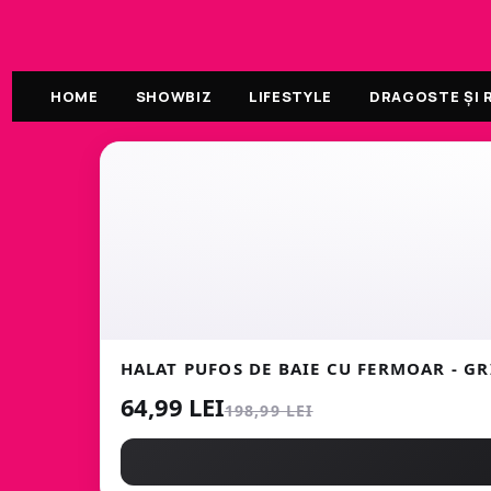
HOME
SHOWBIZ
LIFESTYLE
DRAGOSTE ȘI R
HALAT PUFOS DE BAIE CU FERMOAR - GR
64,99 LEI
198,99 LEI