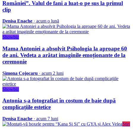
României”. Valul de fani a luat-o pe sus la primul
clip
Denisa Enache
· acum o lună
Showbiz
Mama Antoniei a absolvit Psihologia la aproape 60
de ani. Vedeta a arătat imaginile emoționante de la
ceremonie
Simona Cojocaru
· acum 2 luni
Showbiz
Antonia s-a fotografiat în costum de baie după
complicațiile estetice
Denisa Enache
· acum 7 luni
Stiri