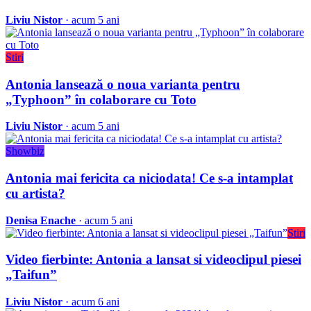
Liviu Nistor
· acum 5 ani
Stiri
Antonia lansează o noua varianta pentru
„Typhoon” în colaborare cu Toto
Liviu Nistor
· acum 5 ani
Showbiz
Antonia mai fericita ca niciodata! Ce s-a intamplat
cu artista?
Denisa Enache
· acum 5 ani
Stiri
Video fierbinte: Antonia a lansat si videoclipul piesei
„Taifun”
Liviu Nistor
· acum 6 ani