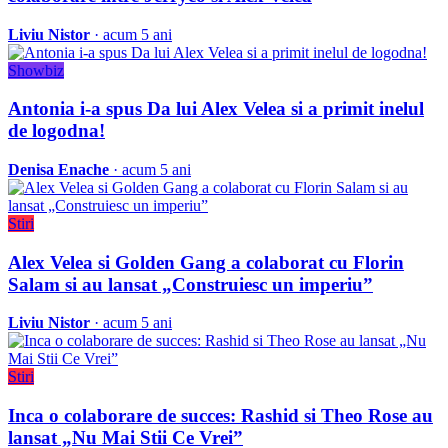
Liviu Nistor
· acum 5 ani
Showbiz
Antonia i-a spus Da lui Alex Velea si a primit inelul
de logodna!
Denisa Enache
· acum 5 ani
Stiri
Alex Velea si Golden Gang a colaborat cu Florin
Salam si au lansat „Construiesc un imperiu”
Liviu Nistor
· acum 5 ani
Stiri
Inca o colaborare de succes: Rashid si Theo Rose au
lansat „Nu Mai Stii Ce Vrei”