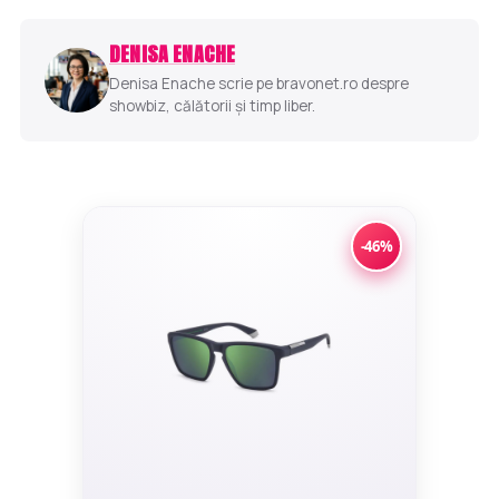
DENISA ENACHE
Denisa Enache scrie pe bravonet.ro despre
showbiz, călătorii și timp liber.
-46%