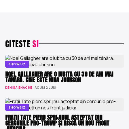
CITESTE
SI
SHOWBIZ
NOEL GALLAGHER ARE O IUBITA CU 30 DE ANI MAI
TÂNĂRĂ. CINE ESTE NINA JOHNSON
DENISA ENACHE
· ACUM 2 LUNI
SHOWBIZ
FRAȚII TATE PIERD SPRIJINUL AȘTEPTAT DIN
CERCURILE PRO-TRUMP ȘI RISCĂ UN NOU FRONT
JUDICIAR