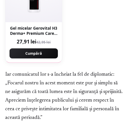
Gel micelar Gerovital H3
Derma+ Premium Care –
150 ml
27,91 lei
42,95 lei
Cumpără
Iar comunicatul lor s-a încheiat la fel de diplomatic:
„Focarul nostru în acest moment este pur și simplu să
ne asigurăm că toată lumea este în siguranță și sprijinită.
Apreciem înțelegerea publicului și cerem respect în
ceea ce privește intimitatea lor familială și personală în
această perioadă.”