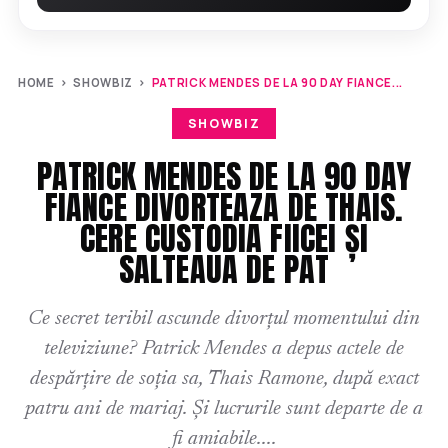
HOME
›
SHOWBIZ
›
PATRICK MENDES DE LA 90 DAY FIANCE...
SHOWBIZ
PATRICK MENDES DE LA 90 DAY
FIANCE DIVORTEAZA DE THAIS.
CERE CUSTODIA FIICEI ȘI
SALTEAUA DE PAT
Ce secret teribil ascunde divorțul momentului din
televiziune? Patrick Mendes a depus actele de
despărțire de soția sa, Thais Ramone, după exact
patru ani de mariaj. Și lucrurile sunt departe de a
fi amiabile....