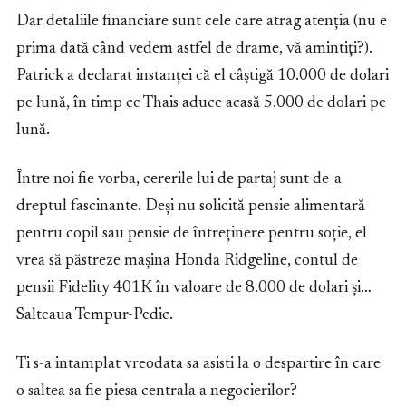
Dar detaliile financiare sunt cele care atrag atenția (nu e
prima dată când vedem astfel de drame, vă amintiți?).
Patrick a declarat instanței că el câștigă 10.000 de dolari
pe lună, în timp ce Thais aduce acasă 5.000 de dolari pe
lună.
Între noi fie vorba, cererile lui de partaj sunt de-a
dreptul fascinante. Deși nu solicită pensie alimentară
pentru copil sau pensie de întreținere pentru soție, el
vrea să păstreze mașina Honda Ridgeline, contul de
pensii Fidelity 401K în valoare de 8.000 de dolari și…
Salteaua Tempur-Pedic.
Ti s-a intamplat vreodata sa asisti la o despartire în care
o saltea sa fie piesa centrala a negocierilor?