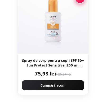
Spray de corp pentru copii SPF 50+
Sun Protect Sensitive, 200 ml,
Eucerin
75,93 lei
126,54 lei
Cumpără acum