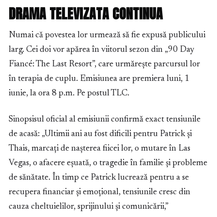
DRAMA TELEVIZATA CONTINUA
Numai că povestea lor urmează să fie expusă publicului
larg. Cei doi vor apărea în viitorul sezon din „90 Day
Fiancé: The Last Resort”, care urmărește parcursul lor
în terapia de cuplu. Emisiunea are premiera luni, 1
iunie, la ora 8 p.m. Pe postul TLC.
Sinopsisul oficial al emisiunii confirmă exact tensiunile
de acasă: „Ultimii ani au fost dificili pentru Patrick și
Thais, marcați de nașterea fiicei lor, o mutare în Las
Vegas, o afacere eșuată, o tragedie în familie și probleme
de sănătate. În timp ce Patrick lucrează pentru a se
recupera financiar și emoțional, tensiunile cresc din
cauza cheltuielilor, sprijinului și comunicării,”