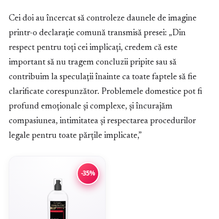
Cei doi au încercat să controleze daunele de imagine
printr-o declarație comună transmisă presei: „Din
respect pentru toți cei implicați, credem că este
important să nu tragem concluzii pripite sau să
contribuim la speculații înainte ca toate faptele să fie
clarificate corespunzător. Problemele domestice pot fi
profund emoționale și complexe, și încurajăm
compasiunea, intimitatea și respectarea procedurilor
legale pentru toate părțile implicate,”
-35%