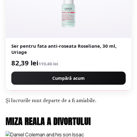
Ser pentru fata anti-roseata Roseliane, 30 ml,
Uriage
82,39 lei
119,40 lei
Cumpără acum
Și lucrurile sunt departe de a fi amiabile.
MIZA REALA A DIVORTULUI