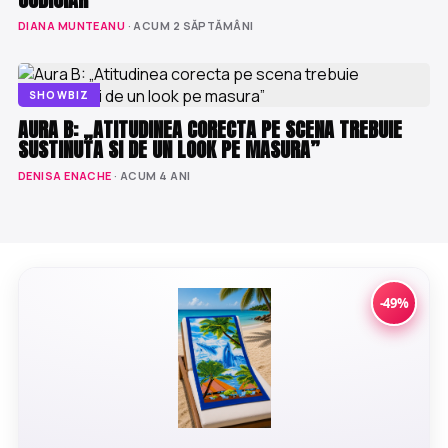
DIANA MUNTEANU
· ACUM 2 SĂPTĂMÂNI
SHOWBIZ
AURA B: „ATITUDINEA CORECTA PE SCENA TREBUIE
SUSTINUTA SI DE UN LOOK PE MASURA”
DENISA ENACHE
· ACUM 4 ANI
-49%