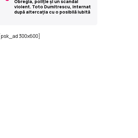
Obregia, poliție și un scandal
violent. Toto Dumitrescu, internat
după altercația cu o posibilă iubită
[psk_ad 300x600]