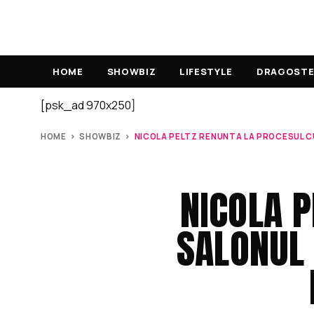
HOME
SHOWBIZ
LIFESTYLE
DRAGOSTE 
[psk_ad 970x250]
HOME
›
SHOWBIZ
›
NICOLA PELTZ RENUNTA LA PROCESUL CU
NICOLA P
SALONUL 