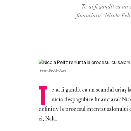
Te-ai fi gandit ca un 
financiara? Nicola Pelt
Foto: BRAVOnet
T
e-ai fi gandit ca un scandal uriaș 
nicio despagubire financiara? Nic
definitiv la procesul intentat salonulu
ei, Nala.