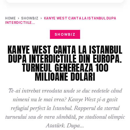
HOME
›
SHOWBIZ
›
KANYE WEST CANTA LA ISTANBUL DUPA
INTERDICTIILE...
SHOWBIZ
KANYE WEST CANTA LA ISTANBUL
DUPA INTERDICTIILE DIN EUROPA.
TURNEUL GENEREAZA 100
MILIOANE DOLARI
Te-ai intrebat vreodata unde se duc vedetele când
nimeni nu le mai vrea? Kanye West și-a gasit
refugiul perfect la Istanbul. Rapperul da startul
turneului sau de vara sâmbătă, pe stadionul olimpic
Atatürk. Dupa...