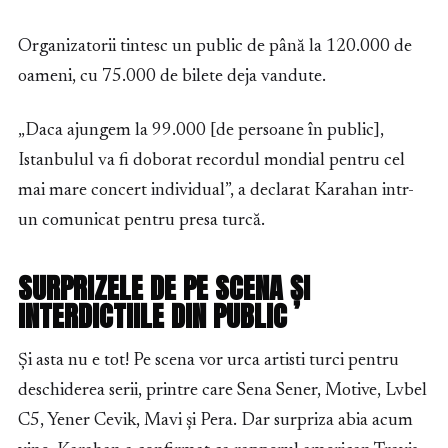
Organizatorii tintesc un public de până la 120.000 de
oameni, cu 75.000 de bilete deja vandute.
„Daca ajungem la 99.000 [de persoane în public],
Istanbulul va fi doborat recordul mondial pentru cel
mai mare concert individual”, a declarat Karahan intr-
un comunicat pentru presa turcă.
SURPRIZELE DE PE SCENA ȘI
INTERDICTIILE DIN PUBLIC
Și asta nu e tot! Pe scena vor urca artisti turci pentru
deschiderea serii, printre care Sena Sener, Motive, Lvbel
C5, Yener Cevik, Mavi și Pera. Dar surpriza abia acum