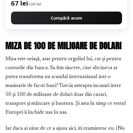
67 lei
139 lei
Cumpără acum
MIZA DE 100 DE MILIOANE DE DOLARI
Miza este uriașă, atat pentru orgoliul lui, cat și pentru
conturile din banca. Sa fim sincere, cine altcineva ar
putea transforma un scandal international intr-o
masinarie de facut bani? Turcia asteapta incasari intre
50 și 100 de milioane de dolari doar din cazari,
transport și mâncare și bautura. Și asta în timp ce restul
Europei ii închide usa în nas.
Iar daca ai uitat de ce a ajuns aici, iti reamintesc eu. (Nu