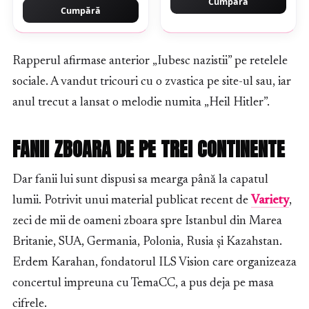
Cumpără
Cumpără
Rapperul afirmase anterior „Iubesc nazistii” pe retelele
sociale. A vandut tricouri cu o zvastica pe site-ul sau, iar
anul trecut a lansat o melodie numita „Heil Hitler”.
FANII ZBOARA DE PE TREI CONTINENTE
Dar fanii lui sunt dispusi sa mearga până la capatul
lumii. Potrivit unui material publicat recent de
Variety
,
zeci de mii de oameni zboara spre Istanbul din Marea
Britanie, SUA, Germania, Polonia, Rusia și Kazahstan.
Erdem Karahan, fondatorul ILS Vision care organizeaza
concertul impreuna cu TemaCC, a pus deja pe masa
cifrele.