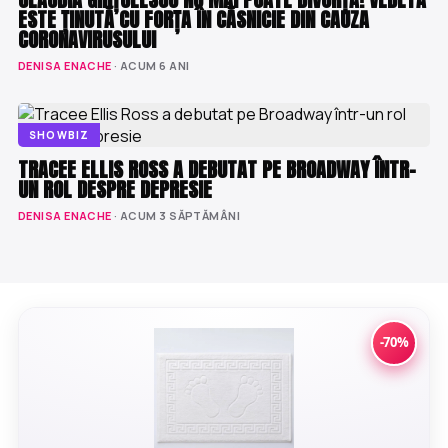
ESTE ȚINUTĂ CU FORȚA ÎN CĂSNICIE DIN CAUZA
CORONAVIRUSULUI
DENISA ENACHE
· ACUM 6 ANI
SHOWBIZ
TRACEE ELLIS ROSS A DEBUTAT PE BROADWAY ÎNTR-
UN ROL DESPRE DEPRESIE
DENISA ENACHE
· ACUM 3 SĂPTĂMÂNI
-70%