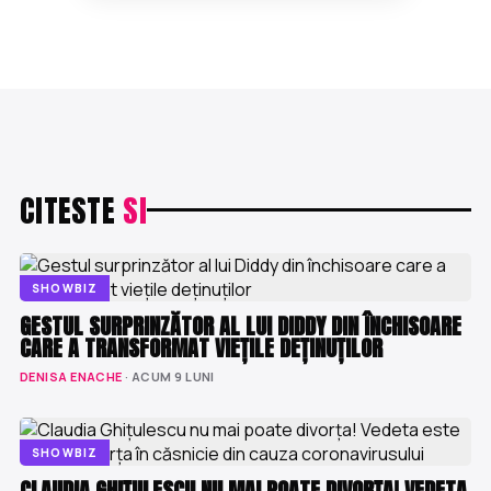
CITESTE
SI
SHOWBIZ
GESTUL SURPRINZĂTOR AL LUI DIDDY DIN ÎNCHISOARE
CARE A TRANSFORMAT VIEȚILE DEȚINUȚILOR
DENISA ENACHE
· ACUM 9 LUNI
SHOWBIZ
CLAUDIA GHIȚULESCU NU MAI POATE DIVORȚA! VEDETA