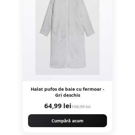
Halat pufos de baie cu fermoar -
Gri deschis
64,99 lei
198,99 lei
Cumpără acum