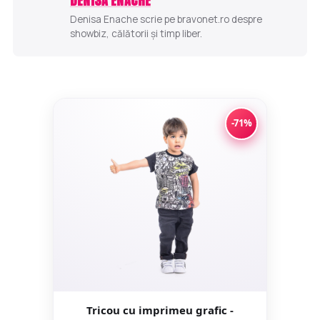
DENISA ENACHE
Denisa Enache scrie pe bravonet.ro despre
showbiz, călătorii și timp liber.
-71%
Tricou cu imprimeu grafic -