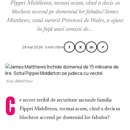
Pippei Middleton, tocmai acum, când a decis sa
blocheze accesul pe domeniul lor fabulos?James
Matthews, sotul surorii Printesei de Wales, a ajuns
în față unei comisii de...
f
X
in
↗
28 mai 2026 · 5 min citire
Foto: BRAVOnet
C
e secret teribil de securitate ascunde familia
Pippei Middleton, tocmai acum, când a decis sa
blocheze accesul pe domeniul lor fabulos?