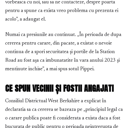
vorbeasca cu noi, sau sa ne contacteze, despre poarta
pentru a spune ca exista vreo problema cu prezenta ei
acolo”, a adaugat el.
Numai ca presiunile au continuat. „În perioada de dupa
cererea pentru carare, din pacate, a existat o nevoie
continua de a spori securitatea și portile de la Station
Road au fost așa ca imbunatatite în vara anului 2023 și
mentinute inchise”, a mai spus sotul Pippei.
CE SPUN VECINII ȘI FOSTII ANGAJATI
Consiliul Districtual West Berkshire a explicat în
declaratia sa ca cererea se bazeaza pe „principiul legal ca
o carare publica poate fi considerata a exista daca a fost
bucurata de public pentru o perioada neintrerupta de