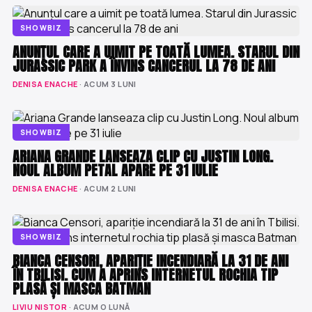
SHOWBIZ
ANUNȚUL CARE A UIMIT PE TOATĂ LUMEA. STARUL DIN
JURASSIC PARK A ÎNVINS CANCERUL LA 78 DE ANI
DENISA ENACHE
· ACUM 3 LUNI
SHOWBIZ
ARIANA GRANDE LANSEAZA CLIP CU JUSTIN LONG.
NOUL ALBUM PETAL APARE PE 31 IULIE
DENISA ENACHE
· ACUM 2 LUNI
SHOWBIZ
BIANCA CENSORI, APARIȚIE INCENDIARĂ LA 31 DE ANI
ÎN TBILISI. CUM A APRINS INTERNETUL ROCHIA TIP
PLASĂ ȘI MASCA BATMAN
LIVIU NISTOR
· ACUM O LUNĂ