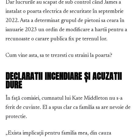
Dar lucrurile au scapat de sub control când James a
instalat o poarta electrica de securitate în septembrie
2022. Asta a determinat grupul de pietoni sa ceara în
ianuarie 2023 un ordin de modificare a hartii pentru a
recunoaste o carare publica fix pe terenul lor.
Cum vine asta, sa te trezesti cu straini la poarta?
DECLARATII INCENDIARE ȘI ACUZATII
DURE
În față comisiei, cumnatul lui Kate Middleton nu s-a
ferit de cuvinte. El a spus clar ca familia sa are nevoie de
protectie.
„Exista implicații pentru familia mea, din cauza