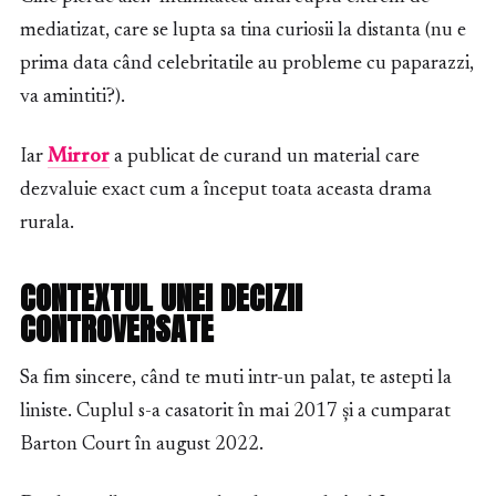
mediatizat, care se lupta sa tina curiosii la distanta (nu e
prima data când celebritatile au probleme cu paparazzi,
va amintiti?).
Iar
Mirror
a publicat de curand un material care
dezvaluie exact cum a început toata aceasta drama
rurala.
CONTEXTUL UNEI DECIZII
CONTROVERSATE
Sa fim sincere, când te muti intr-un palat, te astepti la
liniste. Cuplul s-a casatorit în mai 2017 și a cumparat
Barton Court în august 2022.