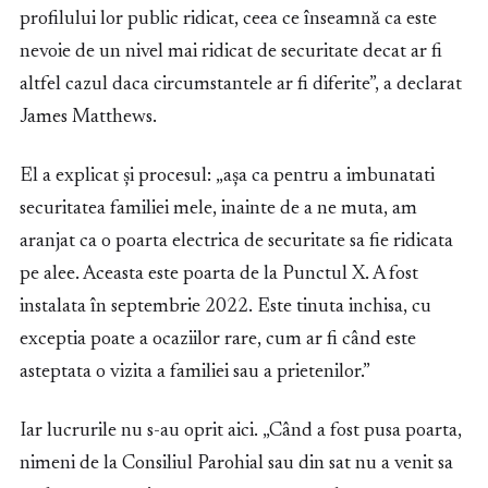
profilului lor public ridicat, ceea ce înseamnă ca este
nevoie de un nivel mai ridicat de securitate decat ar fi
altfel cazul daca circumstantele ar fi diferite”, a declarat
James Matthews.
El a explicat și procesul: „așa ca pentru a imbunatati
securitatea familiei mele, inainte de a ne muta, am
aranjat ca o poarta electrica de securitate sa fie ridicata
pe alee. Aceasta este poarta de la Punctul X. A fost
instalata în septembrie 2022. Este tinuta inchisa, cu
exceptia poate a ocaziilor rare, cum ar fi când este
asteptata o vizita a familiei sau a prietenilor.”
Iar lucrurile nu s-au oprit aici. „Când a fost pusa poarta,
nimeni de la Consiliul Parohial sau din sat nu a venit sa