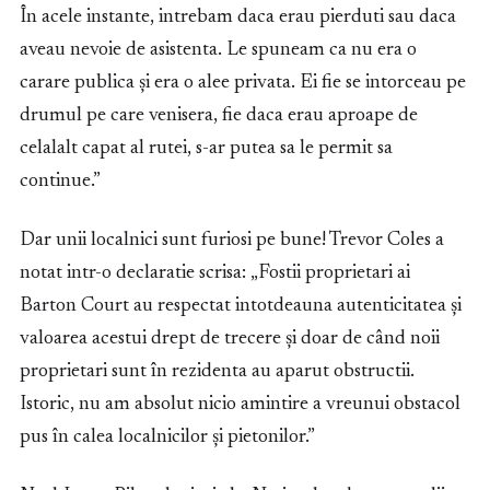
În acele instante, intrebam daca erau pierduti sau daca
aveau nevoie de asistenta. Le spuneam ca nu era o
carare publica și era o alee privata. Ei fie se intorceau pe
drumul pe care venisera, fie daca erau aproape de
celalalt capat al rutei, s-ar putea sa le permit sa
continue.”
Dar unii localnici sunt furiosi pe bune! Trevor Coles a
notat intr-o declaratie scrisa: „Fostii proprietari ai
Barton Court au respectat intotdeauna autenticitatea și
valoarea acestui drept de trecere și doar de când noii
proprietari sunt în rezidenta au aparut obstructii.
Istoric, nu am absolut nicio amintire a vreunui obstacol
pus în calea localnicilor și pietonilor.”