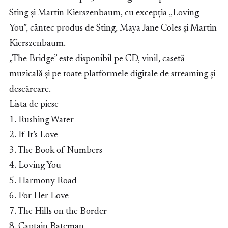
Sting și Martin Kierszenbaum, cu excepția „Loving
You”, cântec produs de Sting, Maya Jane Coles și Martin
Kierszenbaum.
„The Bridge” este disponibil pe CD, vinil, casetă
muzicală și pe toate platformele digitale de streaming și
descărcare.
Lista de piese
1. Rushing Water
2. If It’s Love
3. The Book of Numbers
4. Loving You
5. Harmony Road
6. For Her Love
7. The Hills on the Border
8. Captain Bateman