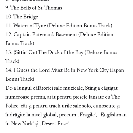
9. The Bells of St. Thomas
10. The Bridge
11. Waters of Tyne (Deluxe Edition Bonus Track)
12. Captain Bateman’s Basement (Deluxe Edition
Bonus Track)
13. (Sittin’ On) The Dock of the Bay (Deluxe Bonus
Track)
14. I Guess the Lord Must Be în New York City (Japan
Bonus Track)
De-a lungul călătoriei sale muzicale, Sting a câștigat
numeroase premii, atât pentru piesele lansate cu The
Police, cât și pentru track-urile sale solo, cunoscute și
îndrăgite la nivel global, precum „Fragile”, „Englishman
în New York” și „Deșert Rose”.