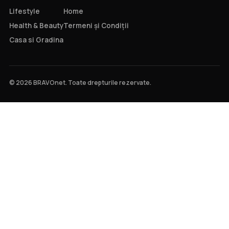
Lifestyle
Home
Health & Beauty
Termeni și Condiții
Casa si Gradina
© 2026 BRAVOnet. Toate drepturile rezervate.