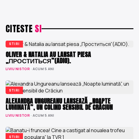
CITESTE
SI
STIRI
OLIVER & NATALIA AU LANSAT PIESA
„ПРОСТИТЬСЯ”(ADIO).
LIVIU NISTOR
· ACUM 5 ANI
STIRI
ALEXANDRA UNGUREANU LANSEAZĂ „NOAPTE
LUMINATĂ”, UN COLIND SENSIBIL DE CRĂCIUN
LIVIU NISTOR
· ACUM 5 ANI
STIRI