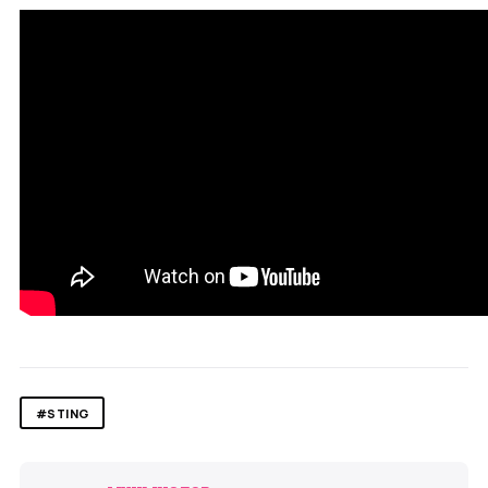
#STING