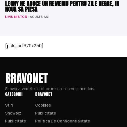
LEONY NE ADUCE UN REMEDIU PENTRU ZILE NEGRE, IN
NOUA SA PIESA
LIVIU NISTOR
· ACUM 5 ANI
[psk_ad 970x250]
BRAVONET
Showbiz, vedete si tot ce misca in lumea mondena
CATEGORII
BRAVONET
Stiri
Cookies
Showbiz
Publicitate
Publicitate
Politica De Confidentialitate