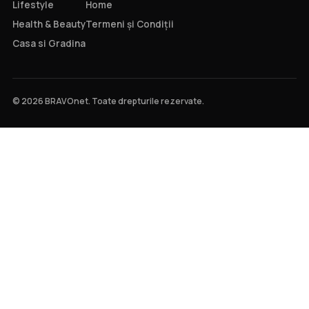
Lifestyle
Home
Health & Beauty
Termeni și Condiții
Casa si Gradina
© 2026 BRAVOnet. Toate drepturile rezervate.