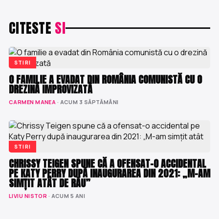
CITESTE
SI
STIRI
O FAMILIE A EVADAT DIN ROMÂNIA COMUNISTĂ CU O
DREZINĂ IMPROVIZATĂ
CARMEN MANEA
· ACUM 3 SĂPTĂMÂNI
STIRI
CHRISSY TEIGEN SPUNE CĂ A OFENSAT-O ACCIDENTAL
PE KATY PERRY DUPĂ INAUGURAREA DIN 2021: „M-AM
SIMȚIT ATÂT DE RĂU”
LIVIU NISTOR
· ACUM 5 ANI
STIRI