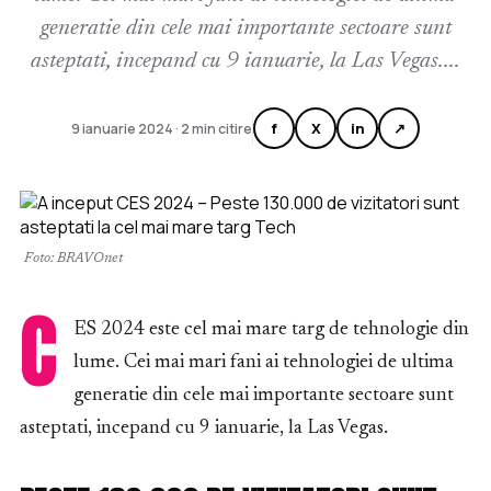
generatie din cele mai importante sectoare sunt
asteptati, incepand cu 9 ianuarie, la Las Vegas....
f
X
in
↗
9 ianuarie 2024 · 2 min citire
Foto: BRAVOnet
C
ES 2024 este cel mai mare targ de tehnologie din
lume. Cei mai mari fani ai tehnologiei de ultima
generatie din cele mai importante sectoare sunt
asteptati, incepand cu 9 ianuarie, la Las Vegas.