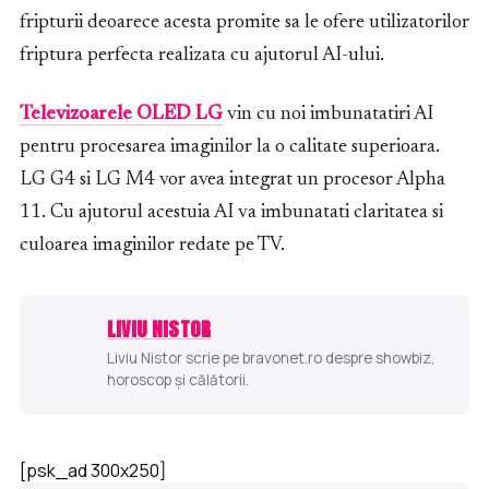
fripturii deoarece acesta promite sa le ofere utilizatorilor
friptura perfecta realizata cu ajutorul AI-ului.
Televizoarele OLED LG
vin cu noi imbunatatiri AI
pentru procesarea imaginilor la o calitate superioara.
LG G4 si LG M4 vor avea integrat un procesor Alpha
11. Cu ajutorul acestuia AI va imbunatati claritatea si
culoarea imaginilor redate pe TV.
LIVIU NISTOR
Liviu Nistor scrie pe bravonet.ro despre showbiz,
horoscop și călătorii.
[psk_ad 300x250]