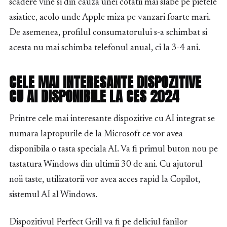
scadere vine si din cauza unei cotatii mai slabe pe pietele
asiatice, acolo unde Apple miza pe vanzari foarte mari.
De asemenea, profilul consumatorului s-a schimbat si
acesta nu mai schimba telefonul anual, ci la 3-4 ani.
CELE MAI INTERESANTE DISPOZITIVE
CU AI DISPONIBILE LA CES 2024
Printre cele mai interesante dispozitive cu AI integrat se
numara laptopurile de la Microsoft ce vor avea
disponibila o tasta speciala AI. Va fi primul buton nou pe
tastatura Windows din ultimii 30 de ani. Cu ajutorul
noii taste, utilizatorii vor avea acces rapid la Copilot,
sistemul AI al Windows.
Dispozitivul Perfect Grill va fi pe deliciul fanilor