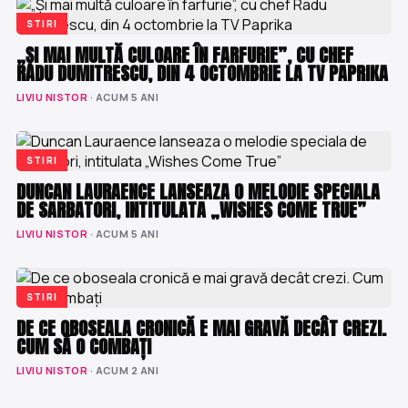
STIRI
„ȘI MAI MULTĂ CULOARE ÎN FARFURIE”, CU CHEF
RADU DUMITRESCU, DIN 4 OCTOMBRIE LA TV PAPRIKA
LIVIU NISTOR
· ACUM 5 ANI
STIRI
DUNCAN LAURAENCE LANSEAZA O MELODIE SPECIALA
DE SARBATORI, INTITULATA „WISHES COME TRUE”
LIVIU NISTOR
· ACUM 5 ANI
STIRI
DE CE OBOSEALA CRONICĂ E MAI GRAVĂ DECÂT CREZI.
CUM SĂ O COMBAȚI
LIVIU NISTOR
· ACUM 2 ANI