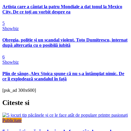
Artista care a cântat la patru Mondiale a dat tonul la Mexico
City. De ce toți au vorbit despre ea
5
Showbiz
Obregia, poliție și un scandal violent. Toto Dumitrescu, internat
după altercația cu o posibilă iubită
6
Showbiz
Plin de sânge, Alex Stoica spune că nu s-a întâmplat nimic. De
ce îi explodează scandalul în față
[psk_ad 300x600]
Citeste
si
Publicitate