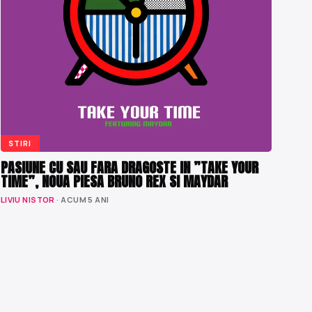
STIRI
PASIUNE CU SAU FARA DRAGOSTE IN ”TAKE YOUR
TIME”, NOUA PIESA BRUNO REX SI MAYDAR
LIVIU NISTOR
· ACUM 5 ANI