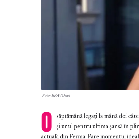
Foto: BRAVOnet
O
săptămână legați la mână doi câte
și unul pentru ultima șansă în pl
actuală din Ferma. Pare momentul ideal 