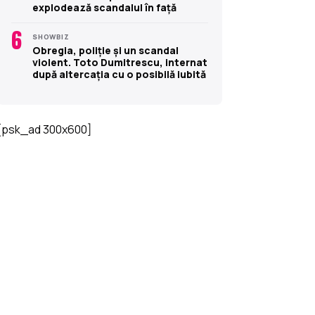
explodează scandalul în față
6
SHOWBIZ
Obregia, poliție și un scandal
violent. Toto Dumitrescu, internat
după altercația cu o posibilă iubită
[psk_ad 300x600]