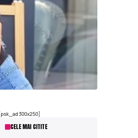
[psk_ad 300x250]
CELE MAI CITITE