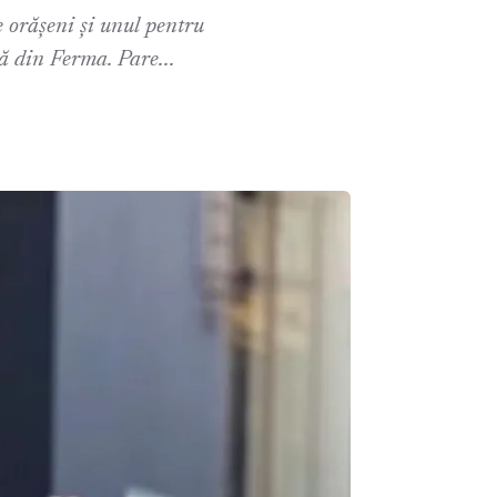
 orășeni și unul pentru
ă din Ferma. Pare...