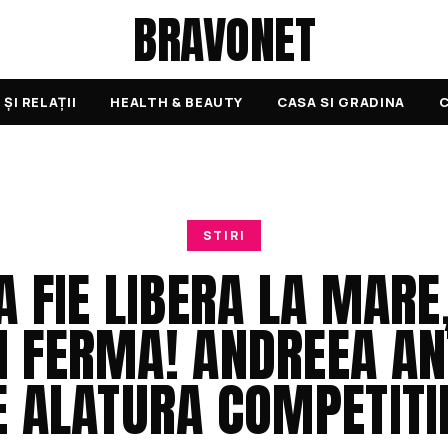
BRAVONET
ȘI RELAȚII
HEALTH & BEAUTY
CASA SI GRADINA
C
STIRI
A FIE LIBERA LA MARE
N FERMA! ANDREEA A
E ALATURA COMPETITIE