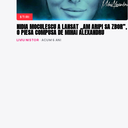
STIRI
NIDIA MOCULESCU A LANSAT „AM ARIPI SA ZBOR”,
O PIESA COMPUSA DE MIHAI ALEXANDRU
LIVIU NISTOR
· ACUM 6 ANI