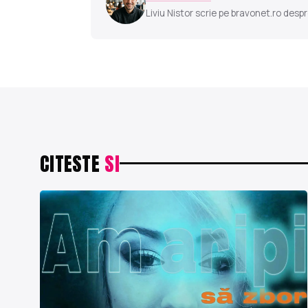
Liviu Nistor scrie pe bravonet.ro despr
CITESTE
SI