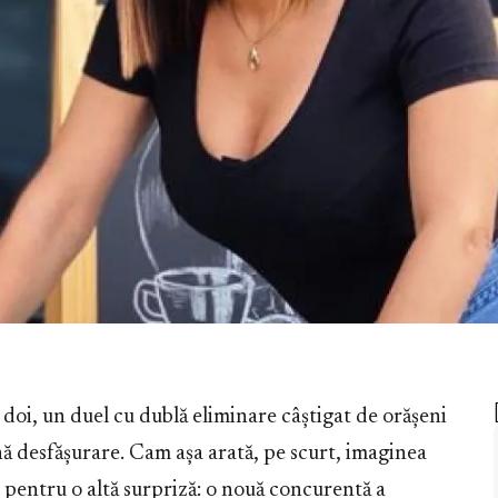
 doi, un duel cu dublă eliminare câștigat de orășeni
ină desfășurare. Cam așa arată, pe scurt, imaginea
pentru o altă surpriză: o nouă concurentă a